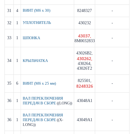
31
4
ВИНТ (M6 x 30)
8248327
-
32
1
УПЛОТНИТЕЛЬ
430232
-
43037,
33
1
-
ШПОНКА
8M0032833
43026B2,
430262,
34
1
-
КРЫЛЬЧАТКА
430264,
43026T2
825501,
35
6
-
ВИНТ (M6 x 25 мм)
8248326
ВАЛ ПЕРЕКЛЮЧЕНИЯ
36
1
43048A1
-
((LONG))
ПЕРЕДАЧ В СБОРЕ
ВАЛ ПЕРЕКЛЮЧЕНИЯ
36
1
((X-
43049A1
-
ПЕРЕДАЧ В СБОРЕ
LONG))