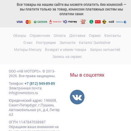
Все товары на нашем сайте вы можете оплатить без комиссий —
вы платите только за товар, комиссии платежных систем мы
оплатим сами
Обзоры
Справочник
Оплата
Доставка
Сервис
Контакты
О нас
Инструкции
Запчасти
Каталог Quicksilver
Моторы Mercury
Возврат и обмен товара
Запрос запчастей
Запись на сервис
ООО
«НВ МОТОРС»
.
© 2013-
Мы в соцсетях
2026. Все права защищены.
Телефон:
+7 (812) 949-89-89
Электронная почта:
info@nwmotors.ru
Юридический адрес:
196608
,
Санкт-Петербург,
г.Пушкин
,
Автомобильная ул., д.4, Литер
А3
ОГРН 1147847038987
Обращаем ваше внимание на