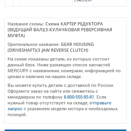
13461A99
Название схемы:
Cхема КАРТЕР РЕДУКТОРА
(ВЕДУЩИЙ ВАЛ)(3-КУЛАЧКОВАЯ РЕВЕРСИВНАЯ
МУФТА)
Оригинальное название:
GEAR HOUSING
(DRIVESHAFT)(3 JAW REVERSE CLUTCH)
На схеме показаны детали, из которых состоит
данный блок. Ниже размещен список запчастей
MERCURY с названиями, номерами, информацией по
ценам и наличию на нашем складе.
Вы можете купить детали с доставкой по России.
Оформите заказ на сайте или свяжитесь с
менеджером по телефону
8-800-555-85-81
. Если
нужный товар отсутствует на складе,
отправьте
запрос
с указанием модели мотора и необходимых
позиций.