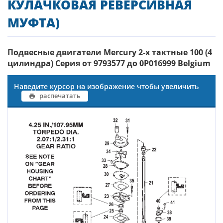
КУЛАЧКОВАЯ РЕВЕРСИВНАЯ
МУФТА)
Подвесные двигатели Mercury 2-х тактные 100 (4
цилиндра) Серия от 9793577 до 0P016999 Belgium
Наведите курсор на изображение чтобы увеличить
распечатать