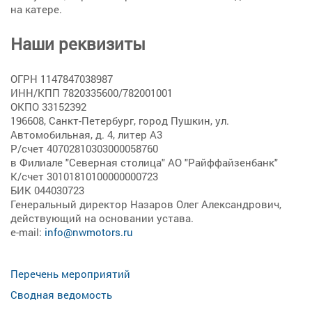
на катере.
Наши реквизиты
ОГРН 1147847038987
ИНН/КПП 7820335600/782001001
ОКПО 33152392
196608, Санкт-Петербург, город Пушкин, ул.
Автомобильная, д. 4, литер А3
Р/счет 40702810303000058760
в Филиале "Северная столица" АО "Райффайзенбанк"
К/счет 30101810100000000723
БИК 044030723
Генеральный директор Назаров Олег Александрович,
действующий на основании устава.
e-mail:
info@nwmotors.ru
Перечень мероприятий
Сводная ведомость