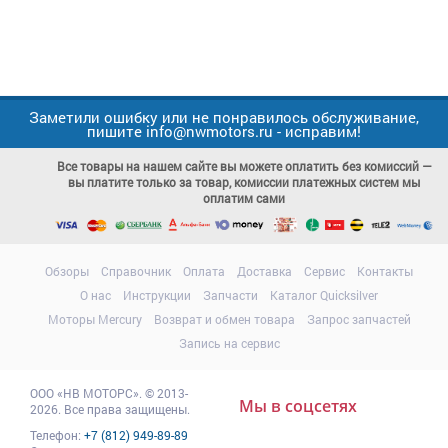
Заметили ошибку или не понравилось обслуживание,
пишите info@nwmotors.ru - исправим!
Все товары на нашем сайте вы можете оплатить без комиссий —
вы платите только за товар, комиссии платежных систем мы
оплатим сами
Обзоры
Справочник
Оплата
Доставка
Сервис
Контакты
О нас
Инструкции
Запчасти
Каталог Quicksilver
Моторы Mercury
Возврат и обмен товара
Запрос запчастей
Запись на сервис
ООО
«НВ МОТОРС»
.
© 2013-
Мы в соцсетях
2026. Все права защищены.
Телефон:
+7 (812) 949-89-89