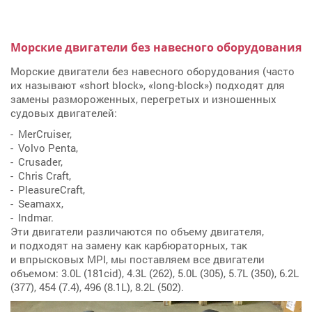
Морские двигатели без навесного оборудования
Морские двигатели без навесного оборудования (часто
их называют «short block», «long-block») подходят для
замены размороженных, перегретых и изношенных
судовых двигателей:
MerCruiser,
Volvo Penta,
Crusader,
Chris Craft,
PleasureCraft,
Seamaxx,
Indmar.
Эти двигатели различаются по объему двигателя,
и подходят на замену как карбюраторных, так
и впрысковых MPI, мы поставляем все двигатели
объемом: 3.0L (181cid), 4.3L (262), 5.0L (305), 5.7L (350), 6.2L
(377), 454 (7.4), 496 (8.1L), 8.2L (502).