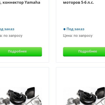
л, коннектор Yamaha
моторов 5-6 л.с.
од заказ
Под заказ
а:
по запросу
Цена:
по запросу
Подробнее
Подробнее