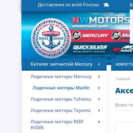
Доставляем по всей России
В
новост
Каталог запчастей Mercury
Лодочные моторы Mercury
Главная
Лодочные моторы Marlin
Акс
Лодочные моторы Tohatsu
Всего то
Лодочные моторы Toyama
Лодочные моторы REEF
RIDER