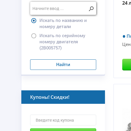
24 
Искать по названию и
номеру детали
Искать по серийному
П
номеру двигателя
Цен
(2B005757)
Найти
Купоны! Скидки!