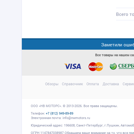
Всего то
Заметили ошиб
Все товары на нашем са
Обзоры
Справочник
Оплата
Доставка
Серви
ООО
«НВ МОТОРС»
.
© 2013-2026. Все права защищены.
Телефон:
+7 (812) 949-89-89
Электронная почта:
info@nwmotors.ru
Юридический адрес:
196608
, Санкт-Петербург,
г.Пушкин
,
Автомоби
ОГРН 1147847038987 Обращаем ваше внимание на то, что вся пр