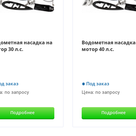
ометная насадка на
Водометная насадка
ор 30 л.с.
мотор 40 л.с.
од заказ
Под заказ
а:
по запросу
Цена:
по запросу
Подробнее
Подробнее