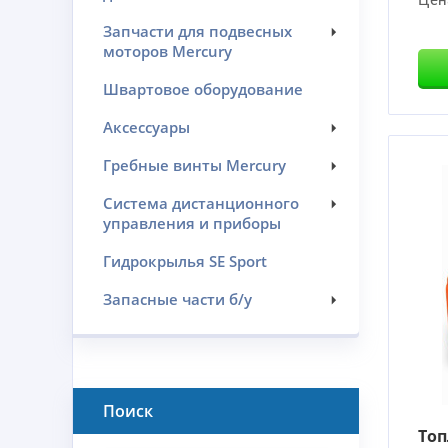
Запчасти для подвесных
моторов Mercury
Швартовое оборудование
Аксессуары
Гребные винты Mercury
Система дистанционного
управления и приборы
Гидрокрылья SE Sport
Запасные части б/у
Поиск
Топ