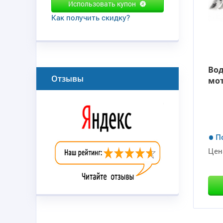
Использовать купон
Как получить скидку?
Вод
Отзывы
мот
П
Цен