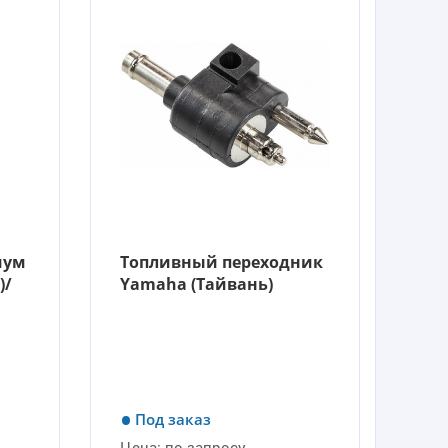
иум
Топливный переходник
)/
Yamaha (Тайвань)
Под заказ
Цена:
по запросу