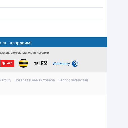
ru - исправим!
атежных систем мы оплатим сами
ercury
Возврат и обмен товара
Запрос запчастей