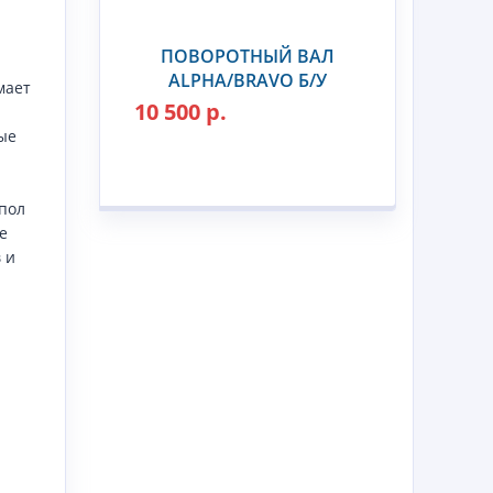
ПОВОРОТНЫЙ ВАЛ
ALPHA/BRAVO Б/У
мает
10 500 р.
ые
пол
е
 и