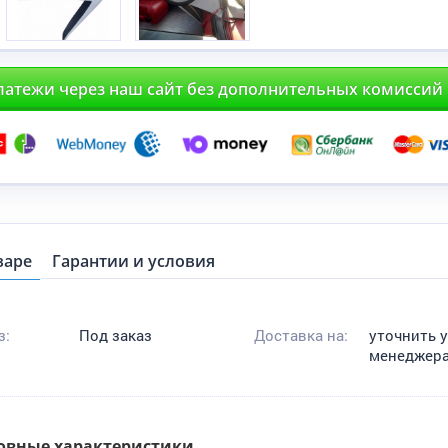
латежи через наш сайт без дополнительных комиссий
варе
Гарантии и условия
з:
Под заказ
Доставка на:
уточнить 
менеджер
овные характеристики