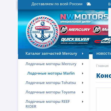
Доставляем по всей России
В
новост
Каталог запчастей Mercury
Лодочные моторы Mercury
Главная
Лодочные моторы Marlin
Кон
Лодочные моторы Tohatsu
Лодочные моторы Toyama
Лодочные моторы REEF
RIDER