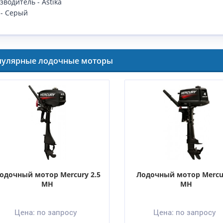
водитель - Astika
 - Серый
пулярные лодочные моторы
одочный мотор Mercury 2.5
Лодочный мотор Mercu
MH
MH
Цена:
по запросу
Цена:
по запросу