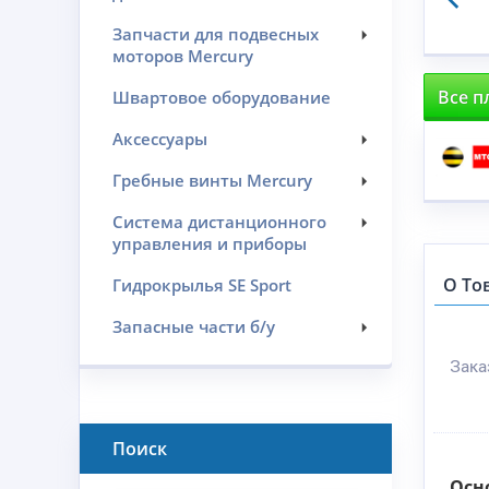
Запчасти для подвесных
моторов Mercury
Все п
Швартовое оборудование
Аксессуары
Гребные винты Mercury
Система дистанционного
управления и приборы
О То
Гидрокрылья SE Sport
Запасные части б/у
Зака
Поиск
Осн