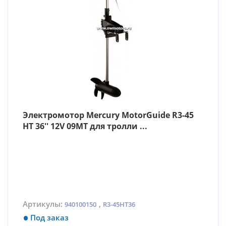
Электромотор Mercury MotorGuide R3-45
HT 36'' 12V 09MT для тролли ...
Артикулы:
,
940100150
R3-45HT36
Под заказ