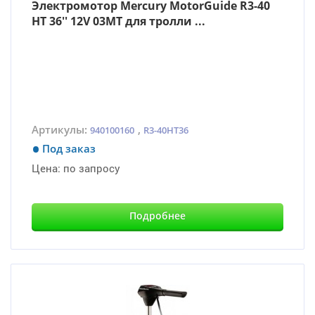
Электромотор Mercury MotorGuide R3-40
HT 36'' 12V 03MT для тролли ...
Артикулы:
,
940100160
R3-40HT36
Под заказ
Цена:
по запросу
Подробнее