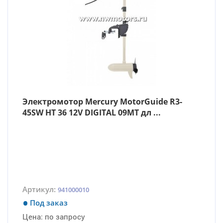
Электромотор Mercury MotorGuide R3-
45SW HT 36 12V DIGITAL 09MT дл ...
Артикул:
941000010
Под заказ
Цена:
по запросу