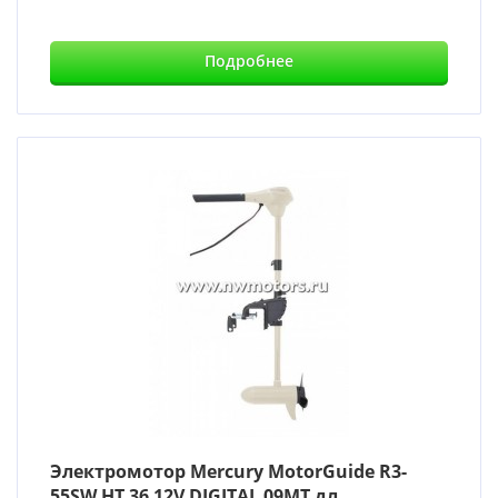
Подробнее
Электромотор Mercury MotorGuide R3-
55SW HT 36 12V DIGITAL 09MT дл ...