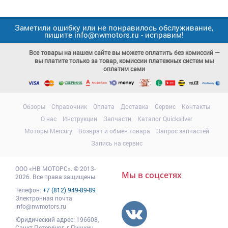
Заметили ошибку или не понравилось обслуживание,
пишите info@nwmotors.ru - исправим!
Все товары на нашем сайте вы можете оплатить без комиссий —
вы платите только за товар, комиссии платежных систем мы
оплатим сами
Обзоры
Справочник
Оплата
Доставка
Сервис
Контакты
О нас
Инструкции
Запчасти
Каталог Quicksilver
Моторы Mercury
Возврат и обмен товара
Запрос запчастей
Запись на сервис
ООО
«НВ МОТОРС»
.
© 2013-
Мы в соцсетях
2026. Все права защищены.
Телефон:
+7 (812) 949-89-89
Электронная почта:
info@nwmotors.ru
Юридический адрес:
196608
,
Санкт-Петербург,
г.Пушкин
,