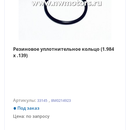
Резиновое уплотнительное кольцо (1.984
x .139)
Артикулы:
,
33145
8M0214923
Под заказ
Цена:
по запросу