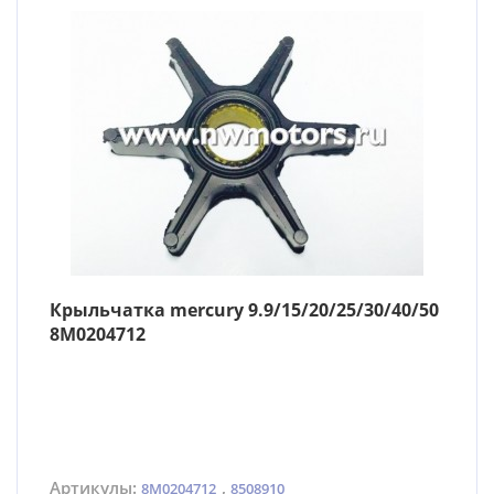
Крыльчатка mercury 9.9/15/20/25/30/40/50
8M0204712
Артикулы:
,
8M0204712
8508910