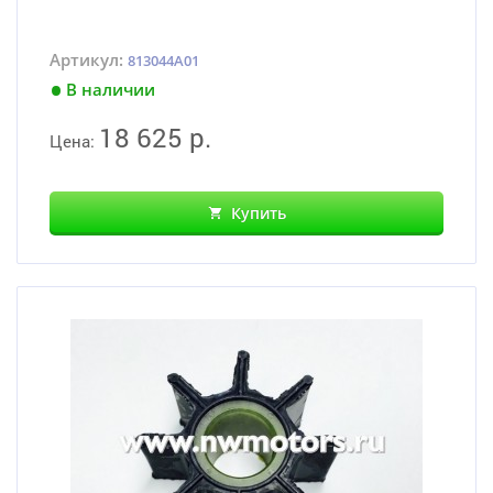
Артикул:
813044A01
В наличии
18 625 р.
Цена:
Купить