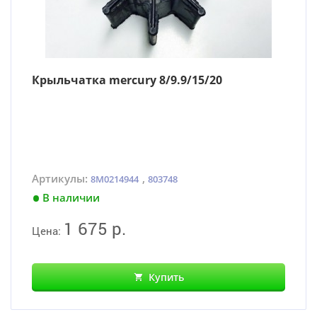
Крыльчатка mercury 8/9.9/15/20
Артикулы:
,
8M0214944
803748
В наличии
1 675 р.
Цена:
Купить