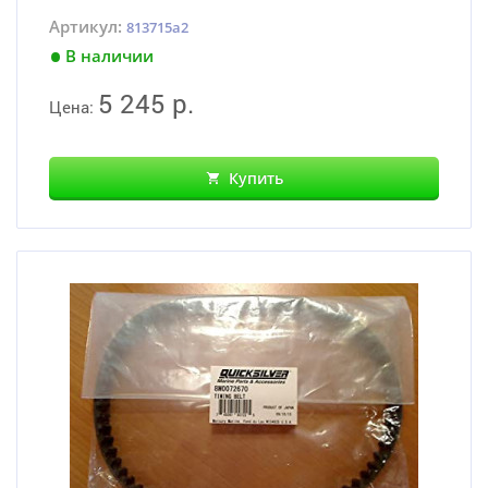
Артикул:
813715a2
В наличии
5 245 р.
Цена:
Купить