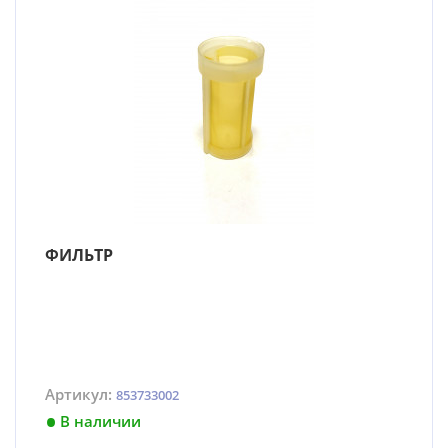
ФИЛЬТР
Артикул:
853733002
В наличии