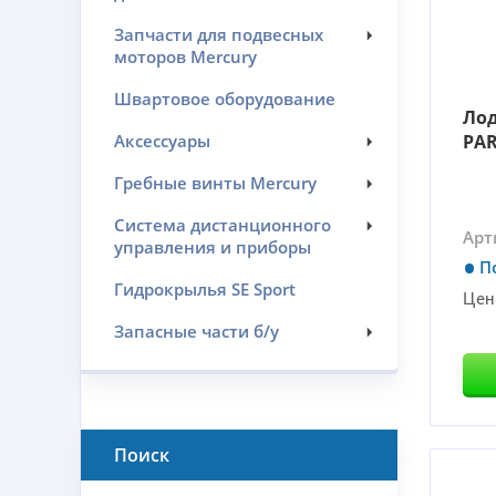
Запчасти для подвесных
моторов Mercury
Швартовое оборудование
Ло
Аксессуары
PAR
Гребные винты Mercury
Система дистанционного
Арт
управления и приборы
П
Гидрокрылья SE Sport
Цен
Запасные части б/у
Поиск