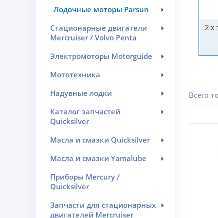
Лодочные моторы Parsun
2-х
Стационарные двигатели
Mercruiser / Volvo Penta
Электромоторы Motorguide
Мототехника
Надувные лодки
Всего то
Каталог запчастей
Quicksilver
Масла и смазки Quicksilver
Масла и смазки Yamalube
Приборы Mercury /
Quicksilver
Запчасти для стационарных
двигателей Mercruiser