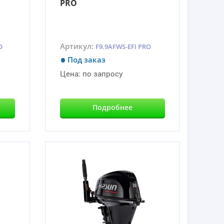
PRO
Артикул:
O
F9.9AFWS-EFI PRO
Под заказ
Цена:
по запросу
Подробнее