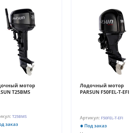
дочный мотор
Лодочный мотор
SUN T25BMS
PARSUN F50FEL-T-EFI
икул:
T25BMS
Артикул:
F50FEL-T-EFI
од заказ
Под заказ