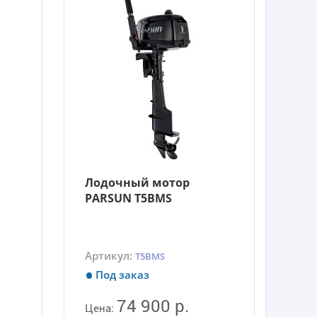
Лодочный мотор
PARSUN T5BMS
Артикул:
T5BMS
Под заказ
74 900 р.
Цена: