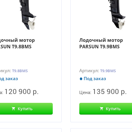
дочный мотор
Лодочный мотор
SUN T9.8BMS
PARSUN T9.9BMS
икул:
Артикул:
T9.8BMS
T9.9BMS
од заказ
Под заказ
120 900 р.
135 900 р.
а:
Цена:
Купить
Купить