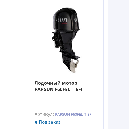
Лодочный мотор
PARSUN F60FEL-T-EFI
Артикул:
PARSUN F60FEL-T-EFI
Под заказ