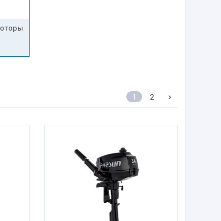
моторы
1
2