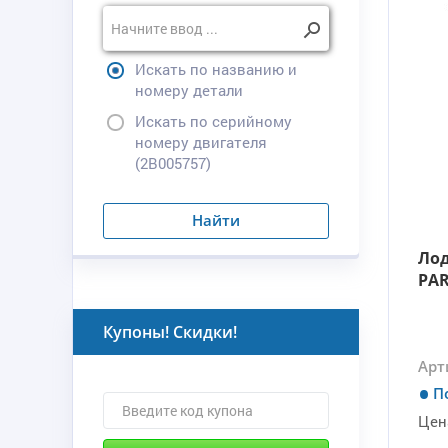
Искать по названию и
номеру детали
Искать по серийному
номеру двигателя
(2B005757)
Найти
Ло
PA
Купоны! Скидки!
Арт
П
Цен