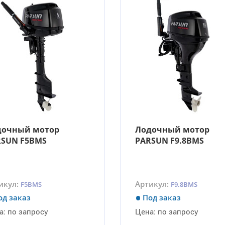
дочный мотор
Лодочный мотор
RSUN F5BMS
PARSUN F9.8BMS
икул:
Артикул:
F5BMS
F9.8BMS
од заказ
Под заказ
а:
по запросу
Цена:
по запросу