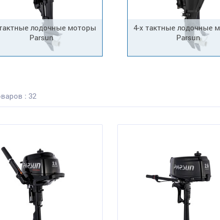
 тактные лодочные моторы
4-х тактные лодочные 
Parsun
Parsun
варов : 32