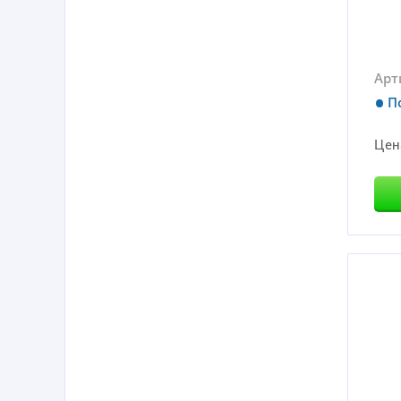
Арт
П
Цен