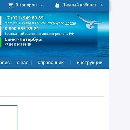
0 товаров
Личный кабинет
+7 (921) 949 89 89
Магазин и склад в Санкт-Петербурге
(Карта)
8-800-555-85-81
Бесплатный звонок из любого региона РФ
Санкт-Петербург
+7 (921) 949 89 89
рвис
о нас
справочник
инструкции