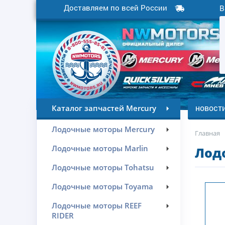
Доставляем по всей России
В
новост
Каталог запчастей Mercury
Лодочные моторы Mercury
Главная
Лодочные моторы Marlin
Лод
Лодочные моторы Tohatsu
Лодочные моторы Toyama
Лодочные моторы REEF
RIDER