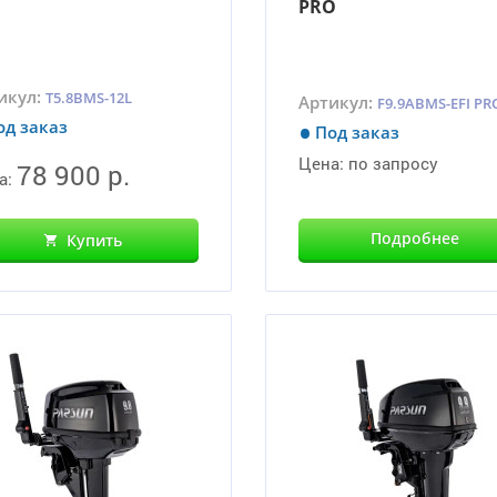
PRO
икул:
T5.8BMS-12L
Артикул:
F9.9ABMS-EFI PR
од заказ
Под заказ
Цена:
по запросу
78 900 р.
а:
Подробнее
Купить