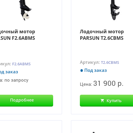
дочный мотор
Лодочный мотор
SUN F2.6ABMS
PARSUN T2.6CBMS
Артикул:
T2.6CBMS
икул:
F2.6ABMS
Под заказ
од заказ
а:
по запросу
31 900 р.
Цена:
Подробнее
Купить