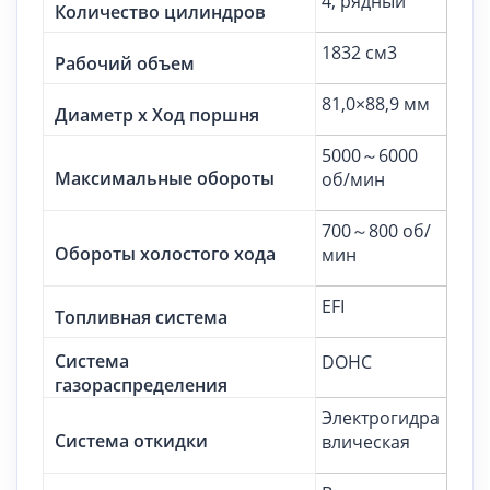
4, рядный
Количество цилиндров
1832 см3
Рабочий объем
81,0×88,9 мм
Диаметр х Ход поршня
5000～6000
Максимальные обороты
об/мин
700～800 об/
Обороты холостого хода
мин
EFI
Топливная система
Система
DOHC
газораспределения
Электрогидра
Система откидки
влическая