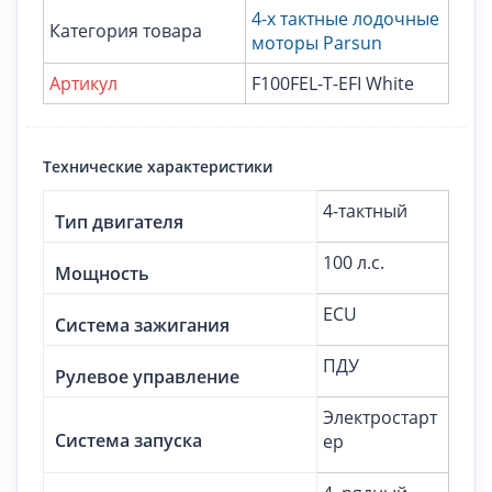
4-х тактные лодочные
Категория товара
моторы Parsun
Артикул
F100FEL-T-EFI White
Технические характеристики
4-тактный
Тип двигателя
100 л.с.
Мощность
ECU
Система зажигания
ПДУ
Рулевое управление
Электростарт
Система запуска
ер