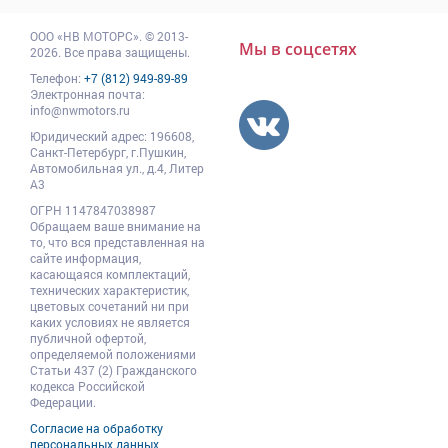
ООО
«НВ МОТОРС»
.
© 2013-
Мы в соцсетях
2026. Все права защищены.
Телефон:
+7 (812) 949-89-89
Электронная почта:
info@nwmotors.ru
Юридический адрес:
196608
,
Санкт-Петербург,
г.Пушкин
,
Автомобильная ул., д.4, Литер
А3
ОГРН 1147847038987
Обращаем ваше внимание на
то, что вся представленная на
сайте информация,
касающаяся комплектаций,
технических характеристик,
цветовых сочетаний ни при
каких условиях не является
публичной офертой,
определяемой положениями
Статьи 437 (2) Гражданского
кодекса Российской
Федерации.
Согласие на обработку
персональных данных