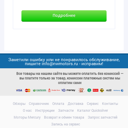
Подробнее
Заметили ошибку или не понравилось обслуживание,
пишите info@nwmotors.ru - исправим!
Все товары на нашем сайте вы можете оплатить без комиссий —
вы платите только за товар, комиссии платежных систем мы
оплатим сами
Обзоры
Справочник
Оплата
Доставка
Сервис
Контакты
О нас
Инструкции
Запчасти
Каталог Quicksilver
Моторы Mercury
Возврат и обмен товара
Запрос запчастей
Запись на сервис