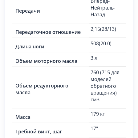
Вперед-
Нейтраль-
Передачи
Назад
2,15(28/13)
Передаточное отношение
508(20.0)
Длина ноги
3 л
Объем моторного масла
760 (715 для
моделей
Объем редукторного
обратного
масла
вращения)
см3
179 кг
Масса
17″
Гребной винт, шаг