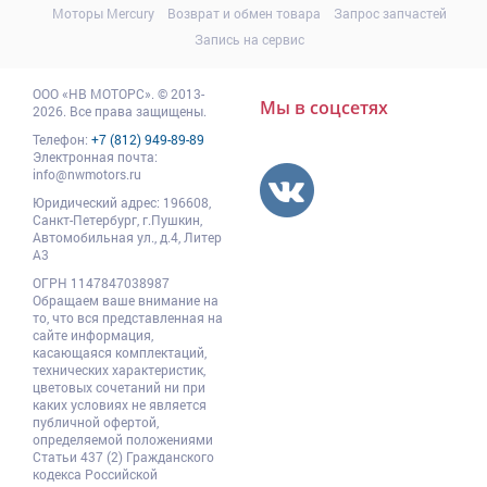
Моторы Mercury
Возврат и обмен товара
Запрос запчастей
Запись на сервис
ООО
«НВ МОТОРС»
.
© 2013-
Мы в соцсетях
2026. Все права защищены.
Телефон:
+7 (812) 949-89-89
Электронная почта:
info@nwmotors.ru
Юридический адрес:
196608
,
Санкт-Петербург,
г.Пушкин
,
Автомобильная ул., д.4, Литер
А3
ОГРН 1147847038987
Обращаем ваше внимание на
то, что вся представленная на
сайте информация,
касающаяся комплектаций,
технических характеристик,
цветовых сочетаний ни при
каких условиях не является
публичной офертой,
определяемой положениями
Статьи 437 (2) Гражданского
кодекса Российской