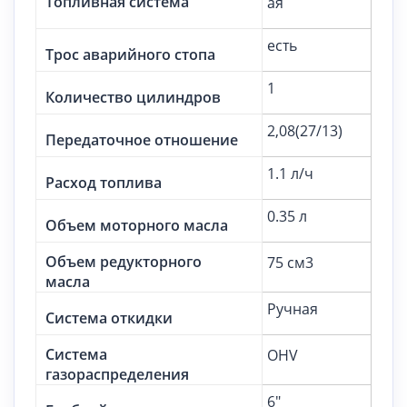
Топливная система
ая
есть
Трос аварийного стопа
1
Количество цилиндров
2,08(27/13)
Передаточное отношение
1.1 л/ч
Расход топлива
0.35 л
Объем моторного масла
Объем редукторного
75 см3
масла
Ручная
Система откидки
Система
OHV
газораспределения
6"