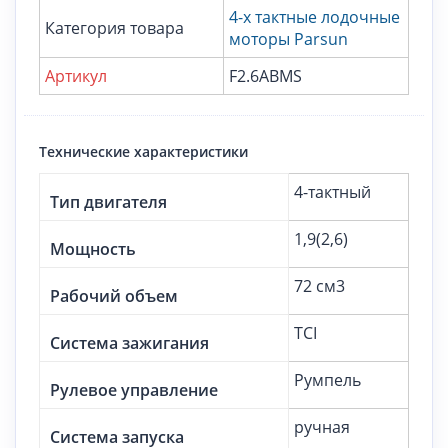
4-х тактные лодочные
Категория товара
моторы Parsun
Артикул
F2.6ABMS
Технические характеристики
4-тактный
Тип двигателя
1,9(2,6)
Мощность
72 см3
Рабочий объем
TCI
Система зажигания
Румпель
Рулевое управление
ручная
Система запуска