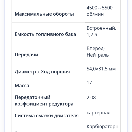
4500～5500
Максимальные обороты
об/мин
Встроенный,
Емкость топливного бака
1,2 л
Вперед-
Передачи
Нейтраль
54,0×31,5 мм
Диаметр х Ход поршня
17
Масса
Передаточный
2.08
коэффициент редуктора
картерная
Система смазки двигателя
Карбюраторн