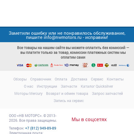
Заметили ошибку или не понравилось обслуживание,
пишите info@nwmotors.ru - исправим!
Все товары на нашем сайте вы можете оплатить без комиссий —
вы платите только за товар, комиссии платежных систем мы
оплатим сами
Обзоры
Справочник
Оплата
Доставка
Сервис
Контакты
О нас
Инструкции
Запчасти
Каталог Quicksilver
Моторы Mercury
Возврат и обмен товара
Запрос запчастей
Запись на сервис
ООО
«НВ МОТОРС»
.
© 2013-
Мы в соцсетях
2026. Все права защищены.
Телефон:
+7 (812) 949-89-89
Электронная почта: