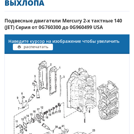
ВЫХЛОПА
Подвесные двигатели Mercury 2-х тактные 140
(JET) Серия от 0G760300 до 0G960499 USA
Наведите курсор на изображение чтобы увеличить
распечатать