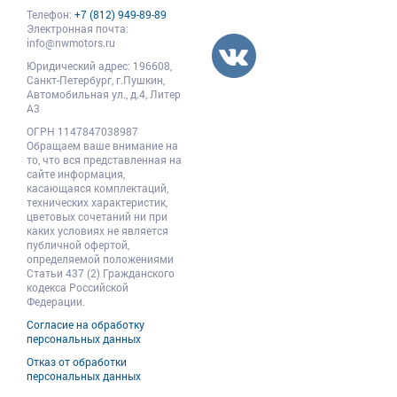
Телефон:
+7 (812) 949-89-89
Электронная почта:
info@nwmotors.ru
Юридический адрес:
196608
,
Санкт-Петербург,
г.Пушкин
,
Автомобильная ул., д.4, Литер
А3
ОГРН 1147847038987
Обращаем ваше внимание на
то, что вся представленная на
сайте информация,
касающаяся комплектаций,
технических характеристик,
цветовых сочетаний ни при
каких условиях не является
публичной офертой,
определяемой положениями
Статьи 437 (2) Гражданского
кодекса Российской
Федерации.
Согласие на обработку
персональных данных
Отказ от обработки
персональных данных