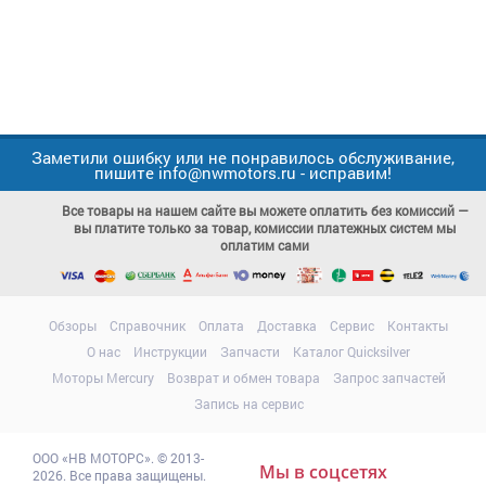
Заметили ошибку или не понравилось обслуживание,
пишите info@nwmotors.ru - исправим!
Все товары на нашем сайте вы можете оплатить без комиссий —
вы платите только за товар, комиссии платежных систем мы
оплатим сами
Обзоры
Справочник
Оплата
Доставка
Сервис
Контакты
О нас
Инструкции
Запчасти
Каталог Quicksilver
Моторы Mercury
Возврат и обмен товара
Запрос запчастей
Запись на сервис
ООО
«НВ МОТОРС»
.
© 2013-
Мы в соцсетях
2026. Все права защищены.