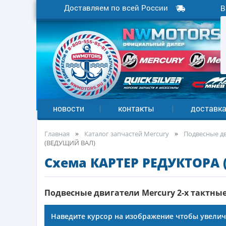
Доставляем по всей России
В
новости
контакты
доставк
Главная
Каталог запчастей Mercury
Подвесные дв
(ВЕДУЩИЙ ВАЛ)
Cхема КАРТЕР РЕДУКТОРА
Подвесные двигатели Mercury 2-х тактные 
Наведите курсор на изображение чтобы увели