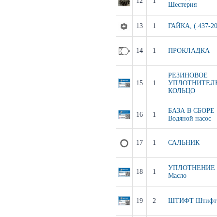
12
1
Шестерня
13
1
ГАЙКА, (.437-20
14
1
ПРОКЛАДКА
РЕЗИНОВОЕ
15
1
УПЛОТНИТЕЛ
КОЛЬЦО
БАЗА В СБОРЕ
16
1
Водяной насос
17
1
САЛЬНИК
УПЛОТНЕНИЕ
18
1
Масло
19
2
ШТИФТ Штифт