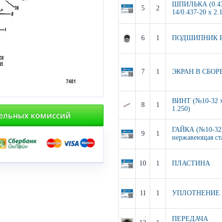
ШПИЛЬКА (0.4
5
2
14/0.437-20 x 2.
6
1
ПОДШИПНИК Р
7
1
ЭКРАН В СБОР
ВИНТ (№10-32 
8
1
1.250)
тельных комиссий
ГАЙКА (№10-32
9
1
нержавеющая ст
10
1
ПЛАСТИНА
11
1
УПЛОТНЕНИЕ
ПЕРЕДАЧА