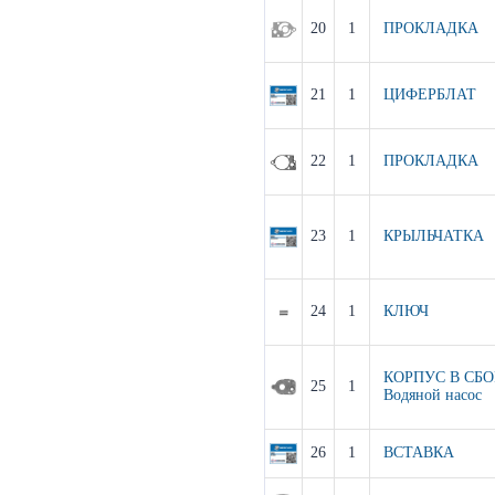
20
1
ПРОКЛАДКА
21
1
ЦИФЕРБЛАТ
22
1
ПРОКЛАДКА
23
1
КРЫЛЬЧАТКА
24
1
КЛЮЧ
КОРПУС В СБО
25
1
Водяной насос
26
1
ВСТАВКА