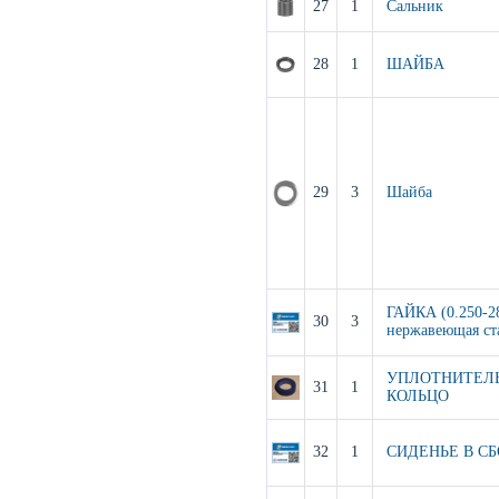
27
1
Сальник
28
1
ШАЙБА
29
3
Шайба
ГАЙКА (0.250-28
30
3
нержавеющая ст
УПЛОТНИТЕЛ
31
1
КОЛЬЦО
32
1
СИДЕНЬЕ В СБ