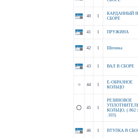
КАРДАННЫЙ В
40
1
СБОРЕ
41
1
ПРУЖИНА
42
1
Шпонка
43
1
ВАЛ В СБОРЕ
Е-ОБРАЗНОЕ
44
1
КОЛЬЦО
РЕЗИНОВОЕ
УПЛОТНИТЕЛ
45
1
КОЛЬЦО, (.862 
.103)
46
1
ВТУЛКА В СБО