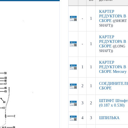
КАРТЕР
РЕДУКТОРА В
-
1
СБОРЕ
((SHORT
SHAFT))
КАРТЕР
РЕДУКТОРА В
-
1
СБОРЕ
((LONG
SHAFT))
КАРТЕР
1
1
РЕДУКТОРА В
СБОРЕ Mercury
СОЕДИНИТЕЛЬ
2
1
СБОРЕ
ШТИФТ Штифт
3
2
(0.187 x 0.530)
4
3
ШПИЛЬКА