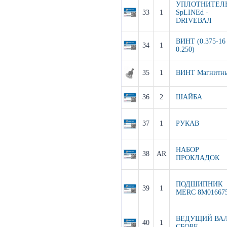
УПЛОТНИТЕЛЬ
33
1
SpLINEd -
DRIVEВАЛ
ВИНТ (0.375-16
34
1
0.250)
35
1
ВИНТ Магнитн
36
2
ШАЙБА
37
1
РУКАВ
НАБОР
38
AR
ПРОКЛАДОК
ПОДШИПНИК
39
1
MERC 8M01667
ВЕДУЩИЙ ВАЛ
40
1
СБОРЕ