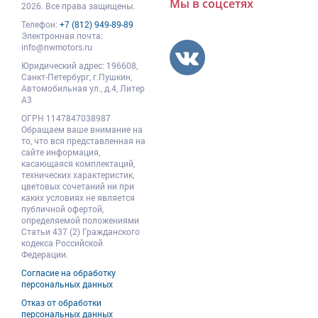
Мы в соцсетях
2026. Все права защищены.
Телефон:
+7 (812) 949-89-89
Электронная почта:
info@nwmotors.ru
Юридический адрес:
196608
,
Санкт-Петербург,
г.Пушкин
,
Автомобильная ул., д.4, Литер
А3
ОГРН 1147847038987
Обращаем ваше внимание на
то, что вся представленная на
сайте информация,
касающаяся комплектаций,
технических характеристик,
цветовых сочетаний ни при
каких условиях не является
публичной офертой,
определяемой положениями
Статьи 437 (2) Гражданского
кодекса Российской
Федерации.
Согласие на обработку
персональных данных
Отказ от обработки
персональных данных