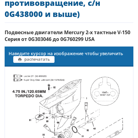
противовращение, с/н
0G438000 и выше)
Подвесные двигатели Mercury 2-х тактные V-150
Серия от 0G303046 до 0G760299 USA
Наведите курсор на изображение чтобы увеличить
распечатать