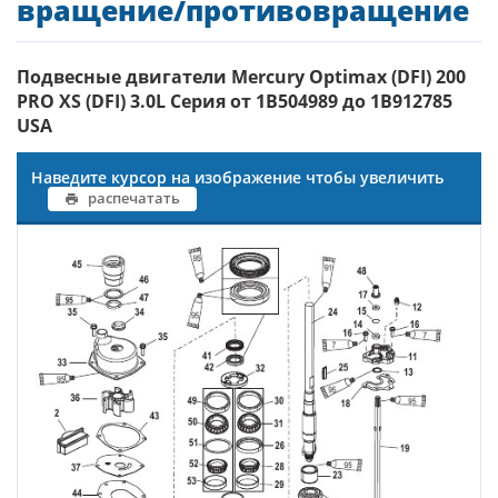
вращение/противовращение
Подвесные двигатели Mercury Optimax (DFI) 200
PRO XS (DFI) 3.0L Серия от 1B504989 до 1B912785
USA
Наведите курсор на изображение чтобы увеличить
распечатать