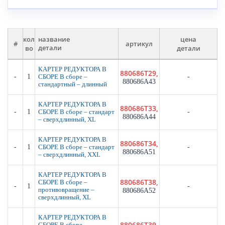
кол
цена
название
#
артикул
во
детали
детали
КАРТЕР РЕДУКТОРА В
880686T29,
-
1
-
СБОРЕ В сборе –
880686A43
стандартный – длинный
КАРТЕР РЕДУКТОРА В
880686T33,
-
1
-
СБОРЕ В сборе – стандарт
880686A44
– сверхдлинный, XL
КАРТЕР РЕДУКТОРА В
880686T34,
-
1
-
СБОРЕ В сборе – стандарт
880686A51
– сверхдлинный, XXL
КАРТЕР РЕДУКТОРА В
880686T38,
СБОРЕ В сборе –
-
1
-
противовращение –
880686A52
сверхдлинный, XL
КАРТЕР РЕДУКТОРА В
880686T39,
СБОРЕ В сборе –