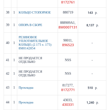
8172761
143
38
1
880719
КОЛЬЦО СТОПОРНОЕ
р.
888909A1,
8,137
39
1
ОПОРА В СБОРЕ
р.
8M0007131
РЕЗИНОВОЕ
90011,
УПЛОТНИТЕЛЬНОЕ
40
1
-
896523
КОЛЬЦО, (2.175 x .175)
8M0142854
НЕ ПРОДАЕТСЯ
41
1
NSS
-
ОТДЕЛЬНО
НЕ ПРОДАЕТСЯ
42
1
NSS
-
ОТДЕЛЬНО
817277,
510
43
1
Прокладка
р.
8172771
43033,
1,240
44
1
Прокладка
р.
430331