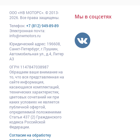
ООО
«НВ МОТОРС»
.
© 2013-
Мы в соцсетях
2026. Все права защищены.
Телефон:
+7 (812) 949-89-89
Электронная почта:
info@nwmotors.ru
Юридический адрес:
196608
,
Санкт-Петербург,
г.Пушкин
,
Автомобильная ул., д.4, Литер
А3
ОГРН 1147847038987
Обращаем ваше внимание на
то, что вся представленная на
сайте информация,
касающаяся комплектаций,
технических характеристик,
цветовых сочетаний ни при
каких условиях не является
публичной офертой,
определяемой положениями
Статьи 437 (2) Гражданского
кодекса Российской
Федерации.
Согласие на обработку
персональных данных