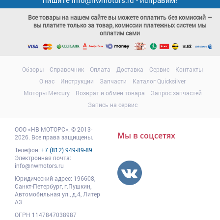
Все товары на нашем сайте вы можете оплатить без комиссий —
вы платите только за товар, комиссии платежных систем мы
оплатим сами
Обзоры
Справочник
Оплата
Доставка
Сервис
Контакты
О нас
Инструкции
Запчасти
Каталог Quicksilver
Моторы Mercury
Возврат и обмен товара
Запрос запчастей
Запись на сервис
ООО
«НВ МОТОРС»
.
© 2013-
Мы в соцсетях
2026. Все права защищены.
Телефон:
+7 (812) 949-89-89
Электронная почта:
info@nwmotors.ru
Юридический адрес:
196608
,
Санкт-Петербург,
г.Пушкин
,
Автомобильная ул., д.4, Литер
А3
ОГРН 1147847038987