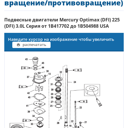
вращение/противовращение)
Подвесные двигатели Mercury Optimax (DFI) 225
(DFI) 3.0L Серия от 1B417702 до 1B504988 USA
Наведите курсор на изображение чтобы увеличить
распечатать