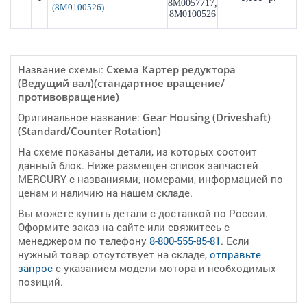
8M0057717,
(8M0100526)
8M0100526
Название схемы:
Cхема Картер редуктора
(Ведущий вал)(стандартное вращение/
противовращение)
Оригинальное название:
Gear Housing (Driveshaft)
(Standard/Counter Rotation)
На схеме показаны детали, из которых состоит
данный блок. Ниже размещен список запчастей
MERCURY с названиями, номерами, информацией по
ценам и наличию на нашем складе.
Вы можете купить детали с доставкой по России.
Оформите заказ на сайте или свяжитесь с
менеджером по телефону
8-800-555-85-81
. Если
нужный товар отсутствует на складе,
отправьте
запрос
с указанием модели мотора и необходимых
позиций.