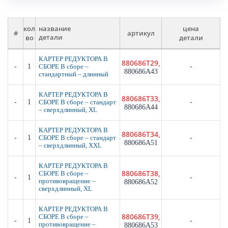
кол
цена
название
#
артикул
во
детали
детали
КАРТЕР РЕДУКТОРА В
880686T29,
-
1
-
СБОРЕ В сборе –
880686A43
стандартный – длинный
КАРТЕР РЕДУКТОРА В
880686T33,
-
1
-
СБОРЕ В сборе – стандарт
880686A44
– сверхдлинный, XL
КАРТЕР РЕДУКТОРА В
880686T34,
-
1
-
СБОРЕ В сборе – стандарт
880686A51
– сверхдлинный, XXL
КАРТЕР РЕДУКТОРА В
880686T38,
СБОРЕ В сборе –
-
1
-
противовращение –
880686A52
сверхдлинный, XL
КАРТЕР РЕДУКТОРА В
880686T39,
СБОРЕ В сборе –
-
1
-
противовращение –
880686A53