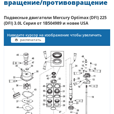
вращение/противовращение
Подвесные двигатели Mercury Optimax (DFI) 225
(DFI) 3.0L Серия от 1B504989 и новее USA
Наведите курсор на изображение чтобы увеличить
распечатать