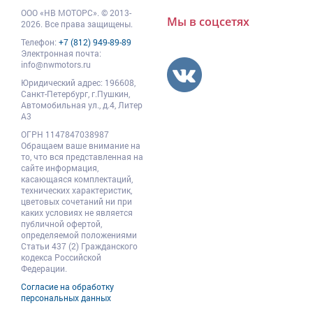
ООО
«НВ МОТОРС»
.
© 2013-
Мы в соцсетях
2026. Все права защищены.
Телефон:
+7 (812) 949-89-89
Электронная почта:
info@nwmotors.ru
Юридический адрес:
196608
,
Санкт-Петербург,
г.Пушкин
,
Автомобильная ул., д.4, Литер
А3
ОГРН 1147847038987
Обращаем ваше внимание на
то, что вся представленная на
сайте информация,
касающаяся комплектаций,
технических характеристик,
цветовых сочетаний ни при
каких условиях не является
публичной офертой,
определяемой положениями
Статьи 437 (2) Гражданского
кодекса Российской
Федерации.
Согласие на обработку
персональных данных