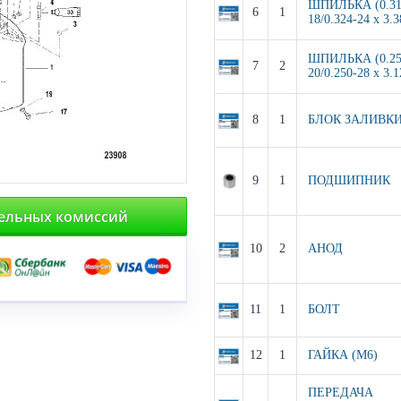
ШПИЛЬКА (0.31
6
1
18/0.324-24 x 3.3
ШПИЛЬКА (0.25
7
2
20/0.250-28 x 3.1
8
1
БЛОК ЗАЛИВК
9
1
ПОДШИПНИК
тельных комиссий
10
2
АНОД
11
1
БОЛТ
12
1
ГАЙКА (M6)
ПЕРЕДАЧА