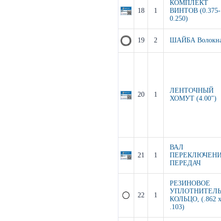
КОМПЛЕКТ
18
1
ВИНТОВ (0.375-
0.250)
19
2
ШАЙБА Волокн
ЛЕНТОЧНЫЙ
20
1
ХОМУТ (4.00")
ВАЛ
21
1
ПЕРЕКЛЮЧЕН
ПЕРЕДАЧ
РЕЗИНОВОЕ
УПЛОТНИТЕЛ
22
1
КОЛЬЦО, (.862 
.103)