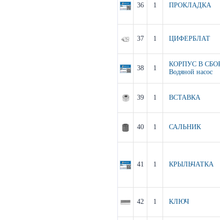
36
1
ПРОКЛАДКА
37
1
ЦИФЕРБЛАТ
КОРПУС В СБО
38
1
Водяной насос
39
1
ВСТАВКА
40
1
САЛЬНИК
41
1
КРЫЛЬЧАТКА
42
1
КЛЮЧ