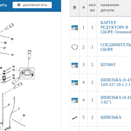
чить
распечатать
кол
название
#
во
детали
КАРТЕР
1
1
РЕДУКТОРА В
СБОРЕ Основно
СОЕДИНИТЕЛЬ
2
1
СБОРЕ
3
2
ШТИФТ
ШПИЛЬКА (0.43
4
1
14/0.437-20 x 3.1
ШПИЛЬКА (0.43
4
1
3.82")
5
2
ШПИЛЬКА