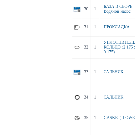
БАЗА В СБОРЕ
30
1
Водяной насос
31
1
ПРОКЛАДКА
УПЛОТНИТЕЛ
32
1
КОЛЬЦО (2.175 
0.175)
33
1
САЛЬНИК
34
1
САЛЬНИК
35
1
GASKET, LOW