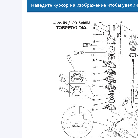
Наведите курсор на изображение чтобы увели