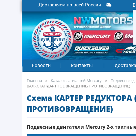
Доставляем по всей России
В
новости
контакты
доставк
Главная
Каталог запчастей Mercury
Подвесные дв
ВАЛ)(СТАНДАРТНОЕ ВРАЩЕНИЕ/ПРОТИВОВРАЩЕНИЕ)
Cхема КАРТЕР РЕДУКТОРА
ПРОТИВОВРАЩЕНИЕ)
Подвесные двигатели Mercury 2-х тактные 1