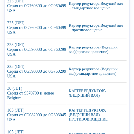
225 (DFI)
Картер редуктора Ведущий вал
Серия от 0G760300 до 0G960499
– стандартное вращение
USA
225 (DFI)
Картер редуктора Ведущий вал
Серия от 0G760300 до 0G960499
– противовращение
USA
225 (DFI)
Картер редуктора (Ведущий
Серия от 0G590000 до 0G760299
вал)(противовращение)
USA
225 (DFI)
Картер редуктора (Ведущий
Серия от 0G590000 до 0G760299
вал)(стандартное вращение)
USA
30 (JET)
КАРТЕР РЕДУКТОРА
Серия от 9570790 и новее
(ВЕДУЩИЙ ВАЛ)
Belgium
105 (JET)
КАРТЕР РЕДУКТОРА
Серия от 0D082000 до 0G303045
(ВЕДУЩИЙ ВАЛ) –
ПРОТИВОВРАЩЕНИЕ
USA
105 (JET)