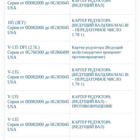
КАРТЕР РЕДУКТОРА
Серия от 0D082000 до 0G303045
(ВЕДУЩИЙ ВАЛ)
USA
КАРТЕР РЕДУКТОРА
105 (JET)
(ВЕДУЩИЙ ВАЛ)(XR6/MAG III
Серия от 0D082000 до 0G303045
– ПЕРЕДАТОЧНОЕ ЧИСЛО
USA
1.78:1)
V-135 DFI (2.5L)
Картер редуктора (Ведущий
Серия от 0G760300 до 0G960499
вал)(стандартное вращение/
противовращение)
USA
КАРТЕР РЕДУКТОРА
V-135
(ВЕДУЩИЙ ВАЛ)(XR6/MAG III
Серия от 0D082000 до 0G303045
– ПЕРЕДАТОЧНОЕ ЧИСЛО
USA
1.78:1)
V-135
КАРТЕР РЕДУКТОРА
Серия от 0D082000 до 0G303045
(ВЕДУЩИЙ ВАЛ) –
ПРОТИВОВРАЩЕНИЕ
USA
V-135
КАРТЕР РЕДУКТОРА
Серия от 0D082000 до 0G303045
(ВЕДУЩИЙ ВАЛ)
USA