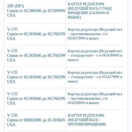
КАРТЕР РЕДУКТОРА
200 (DFI)
(ВЕДУЩИЙ ВАЛ) СТАНД.
Серия от 0G386496 до 0G589999
ВРАЩЕНИЕ (G438000 И
USA
ВЫШЕ)
V-135
Картер редуктора (Ведущий вал
Серия от 0G303046 до 0G760299
– противовращение, с/н
0G437999 и ниже)
USA
V-135
Картер редуктора (Ведущий вал
Серия от 0G303046 до 0G760299
– стандартный – с/н 0G438000 и
выше)
USA
V-135
Картер редуктора (Ведущий вал
Серия от 0G303046 до 0G760299
– стандартный – с/н 0G437999 и
ниже)
USA
V-135
Картер редуктора (Ведущий вал
Серия от 0G303046 до 0G760299
– противовращение, с/н
0G438000 и выше)
USA
V-150
КАРТЕР РЕДУКТОРА
Серия от 0D082000 до 0G303045
(ВЕДУЩИЙ ВАЛ) –
ПРОТИВОВРАЩЕНИЕ
USA