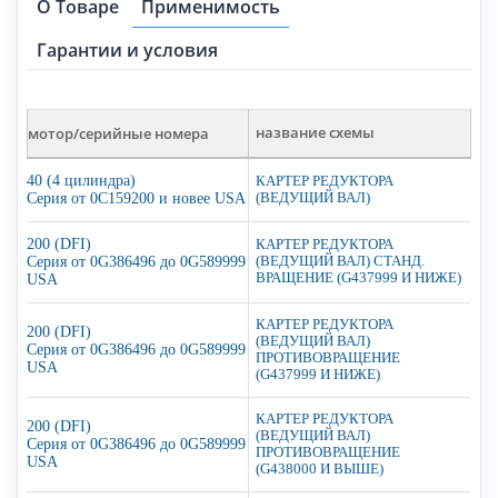
О Товаре
Применимость
Гарантии и условия
мотор/серийные номера
название схемы
40 (4 цилиндра)
КАРТЕР РЕДУКТОРА
Серия от 0C159200 и новее USA
(ВЕДУЩИЙ ВАЛ)
200 (DFI)
КАРТЕР РЕДУКТОРА
Серия от 0G386496 до 0G589999
(ВЕДУЩИЙ ВАЛ) СТАНД.
ВРАЩЕНИЕ (G437999 И НИЖЕ)
USA
КАРТЕР РЕДУКТОРА
200 (DFI)
(ВЕДУЩИЙ ВАЛ)
Серия от 0G386496 до 0G589999
ПРОТИВОВРАЩЕНИЕ
USA
(G437999 И НИЖЕ)
КАРТЕР РЕДУКТОРА
200 (DFI)
(ВЕДУЩИЙ ВАЛ)
Серия от 0G386496 до 0G589999
ПРОТИВОВРАЩЕНИЕ
USA
(G438000 И ВЫШЕ)