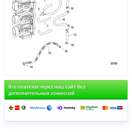
Все платежи через наш сайт без
дополнительных комиссий