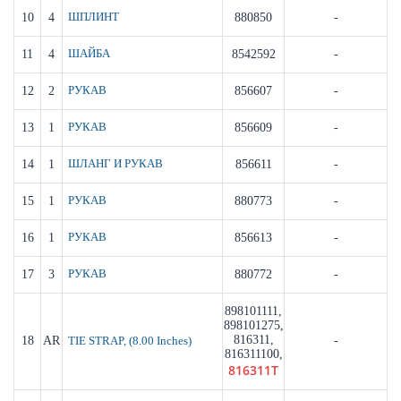
10
4
ШПЛИНТ
880850
-
11
4
ШАЙБА
8542592
-
12
2
РУКАВ
856607
-
13
1
РУКАВ
856609
-
14
1
ШЛАНГ И РУКАВ
856611
-
15
1
РУКАВ
880773
-
16
1
РУКАВ
856613
-
17
3
РУКАВ
880772
-
898101111,
898101275,
816311,
18
AR
-
TIE STRAP, (8.00 Inches)
816311100,
816311T