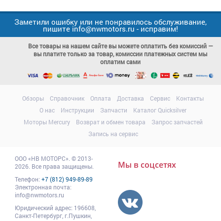
Заметили ошибку или не понравилось обслуживание,
пишите info@nwmotors.ru - исправим!
Все товары на нашем сайте вы можете оплатить без комиссий —
вы платите только за товар, комиссии платежных систем мы
оплатим сами
Обзоры
Справочник
Оплата
Доставка
Сервис
Контакты
О нас
Инструкции
Запчасти
Каталог Quicksilver
Моторы Mercury
Возврат и обмен товара
Запрос запчастей
Запись на сервис
ООО
«НВ МОТОРС»
.
© 2013-
Мы в соцсетях
2026. Все права защищены.
Телефон:
+7 (812) 949-89-89
Электронная почта:
info@nwmotors.ru
Юридический адрес:
196608
,
Санкт-Петербург,
г.Пушкин
,