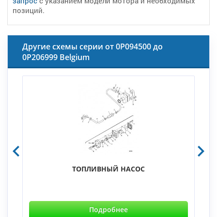
запрос
с указанием модели мотора и необходимых
позиций.
Другие схемы серии от 0P094500 до
0P206999 Belgium
ТОПЛИВНЫЙ НАСОС
Подробнее