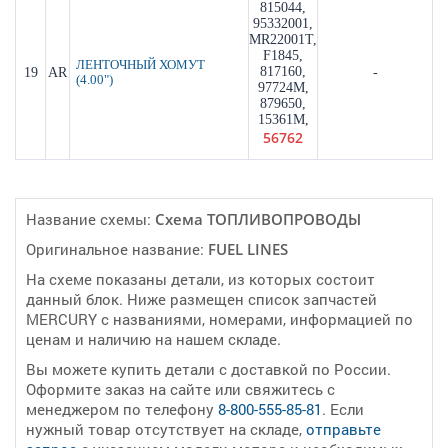
815044,
95332001,
MR22001T,
F1845,
ЛЕНТОЧНЫЙ ХОМУТ
817160,
19
AR
-
(4.00")
97724M,
879650,
15361M,
56762
Название схемы:
Cхема ТОПЛИВОПРОВОДЫ
Оригинальное название:
FUEL LINES
На схеме показаны детали, из которых состоит
данный блок. Ниже размещен список запчастей
MERCURY с названиями, номерами, информацией по
ценам и наличию на нашем складе.
Вы можете купить детали с доставкой по России.
Оформите заказ на сайте или свяжитесь с
менеджером по телефону
8-800-555-85-81
. Если
нужный товар отсутствует на складе,
отправьте