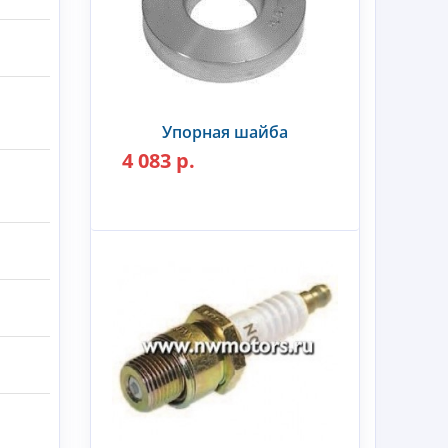
Упорная шайба
4 083 р.