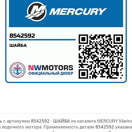
ь с артикулом
8542592
-
ШАЙБА
из каталога MERCURY Marin
 лодочного мотора. Применяемость детали
8542592
указана