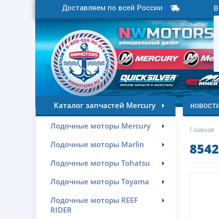
Доставляем по всей России
В
новост
Каталог запчастей Mercury
Лодочные моторы Mercury
Главная
Лодочные моторы Marlin
8542
Лодочные моторы Tohatsu
Лодочные моторы Toyama
Лодочные моторы REEF
RIDER