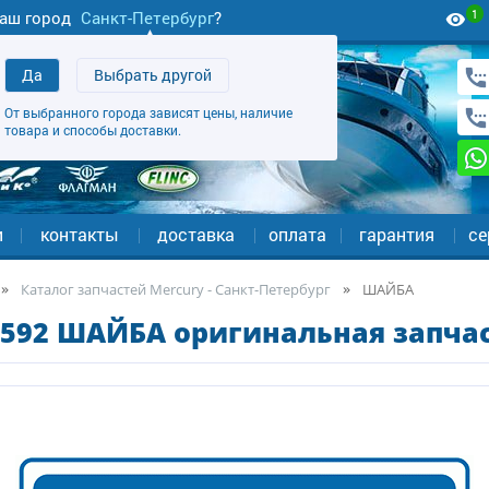
1
аш город
Санкт-Петербург
?
Да
Выбрать другой
От выбранного города зависят цены, наличие
товара и способы доставки.
и
контакты
доставка
оплата
гарантия
се
Каталог запчастей Mercury - Санкт-Петербург
ШАЙБА
592 ШАЙБА оригинальная запчас