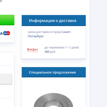
по
Информация о доставке
Цена доставки в город
Санкт-
Петербург
до терминала
1—2 дней
300
руб.
Специальное предложение