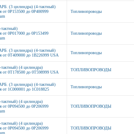
АРБ. (3 цилиндра) (4-тактный)
я от 0P153500 до 0P400999
Топливопроводы
ium
4-тактный)
я от 0P017000 до 0P153499
Топливопроводы
ium
АРБ. (3 цилиндра) (4-тактный)
Топливопроводы
я от 0T409000 до 1B226999 USA
4-тактный) (4 цилиндра)
ТОПЛИВОПРОВОДЫ
я от 0T178500 до 0T598999 USA
АРБ. (3 цилиндра) (4-тактный)
Топливопроводы
я от 1C000001 до 1C018825
4-тактный) (4 цилиндра)
я от 0P094500 до 0P206999
ТОПЛИВОПРОВОДЫ
ium
4-тактный) (4 цилиндра)
я от 0P094500 до 0P206999
ТОПЛИВОПРОВОДЫ
ium