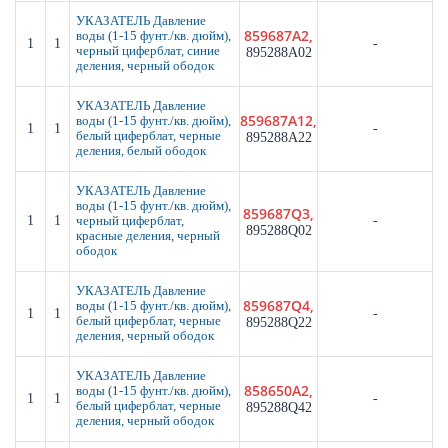
УКАЗАТЕЛЬ Давление
859687A2,
воды (1-15 фунт./кв. дюйм),
1
1
-
черный циферблат, синие
895288A02
деления, черный ободок
УКАЗАТЕЛЬ Давление
859687A12,
воды (1-15 фунт./кв. дюйм),
1
1
-
белый циферблат, черные
895288A22
деления, белый ободок
УКАЗАТЕЛЬ Давление
воды (1-15 фунт./кв. дюйм),
859687Q3,
1
1
-
черный циферблат,
895288Q02
красные деления, черный
ободок
УКАЗАТЕЛЬ Давление
859687Q4,
воды (1-15 фунт./кв. дюйм),
1
1
-
белый циферблат, черные
895288Q22
деления, черный ободок
УКАЗАТЕЛЬ Давление
858650A2,
воды (1-15 фунт./кв. дюйм),
1
1
-
белый циферблат, черные
895288Q42
деления, черный ободок