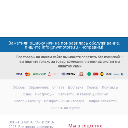
Заметили ошибку или не понравилось обслуживание,
пишите info@nwmotors.ru - исправим!
Все товары на нашем сайте вы можете оплатить без комиссий —
вы платите только за товар, комиссии платежных систем мы
оплатим сами
Обзоры
Справочник
Оплата
Доставка
Сервис
Контакты
О нас
Инструкции
Запчасти
Каталог Quicksilver
Моторы Mercury
Возврат и обмен товара
Запрос запчастей
Запись на сервис
ООО
«НВ МОТОРС»
.
© 2013-
Мы в соцсетях
2026. Все права защищены.