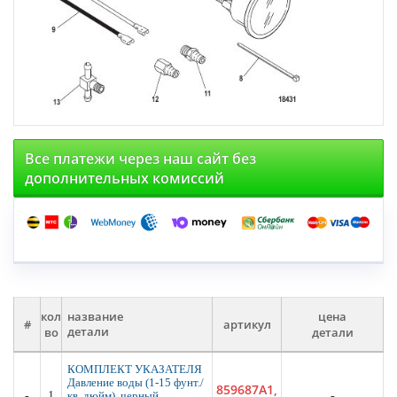
Все платежи через наш сайт без
дополнительных комиссий
кол
цена
название
#
артикул
во
детали
детали
КОМПЛЕКТ УКАЗАТЕЛЯ
Давление воды (1-15 фунт./
859687A1,
-
1
-
кв. дюйм), черный