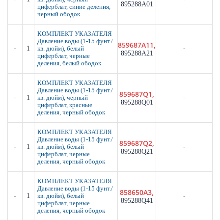
895288A01
циферблат, синие деления,
черный ободок
КОМПЛЕКТ УКАЗАТЕЛЯ
Давление воды (1-15 фунт./
859687A11,
-
1
-
кв. дюйм), белый
895288A21
циферблат, черные
деления, белый ободок
КОМПЛЕКТ УКАЗАТЕЛЯ
Давление воды (1-15 фунт./
859687Q1,
-
1
-
кв. дюйм), черный
895288Q01
циферблат, красные
деления, черный ободок
КОМПЛЕКТ УКАЗАТЕЛЯ
Давление воды (1-15 фунт./
859687Q2,
-
1
-
кв. дюйм), белый
895288Q21
циферблат, черные
деления, черный ободок
КОМПЛЕКТ УКАЗАТЕЛЯ
Давление воды (1-15 фунт./
858650A3,
-
1
-
кв. дюйм), белый
895288Q41
циферблат, черные
деления, черный ободок