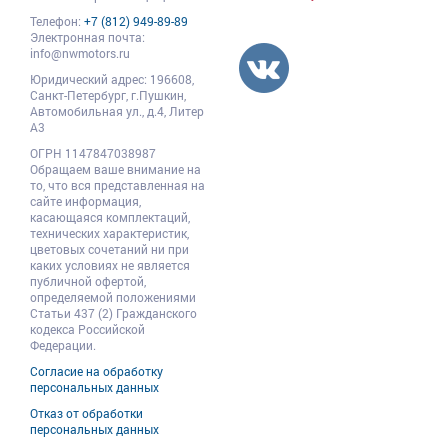
Телефон:
+7 (812) 949-89-89
Электронная почта:
info@nwmotors.ru
Юридический адрес:
196608
,
Санкт-Петербург,
г.Пушкин
,
Автомобильная ул., д.4, Литер
А3
ОГРН 1147847038987
Обращаем ваше внимание на
то, что вся представленная на
сайте информация,
касающаяся комплектаций,
технических характеристик,
цветовых сочетаний ни при
каких условиях не является
публичной офертой,
определяемой положениями
Статьи 437 (2) Гражданского
кодекса Российской
Федерации.
Согласие на обработку
персональных данных
Отказ от обработки
персональных данных