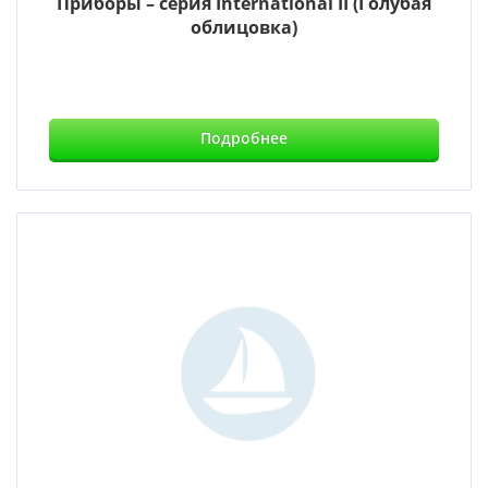
Приборы – серия International II (Голубая
облицовка)
Подробнее