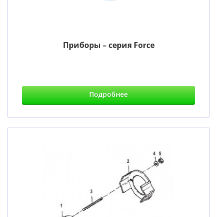
Приборы – серия Force
Подробнее