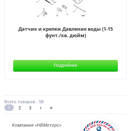
Датчик и крепеж Давление воды (1-15
фунт./кв. дюйм)
Подробнее
Всего товаров : 58
1
2
3
Компания «НВМоторс»