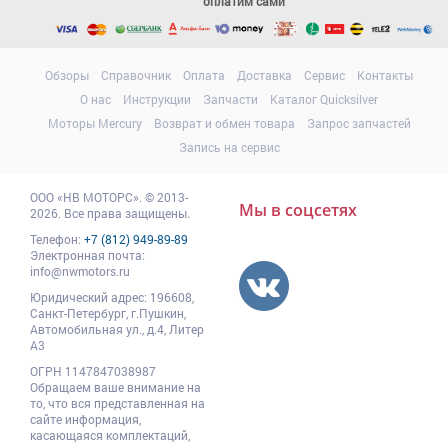
оплатим сами
Обзоры
Справочник
Оплата
Доставка
Сервис
Контакты
О нас
Инструкции
Запчасти
Каталог Quicksilver
Моторы Mercury
Возврат и обмен товара
Запрос запчастей
Запись на сервис
ООО
«НВ МОТОРС»
.
© 2013-
Мы в соцсетях
2026. Все права защищены.
Телефон:
+7 (812) 949-89-89
Электронная почта:
info@nwmotors.ru
Юридический адрес:
196608
,
Санкт-Петербург,
г.Пушкин
,
Автомобильная ул., д.4, Литер
А3
ОГРН 1147847038987
Обращаем ваше внимание на
то, что вся представленная на
сайте информация,
касающаяся комплектаций,