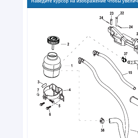
Наведите курсор на изображение чтобы увели