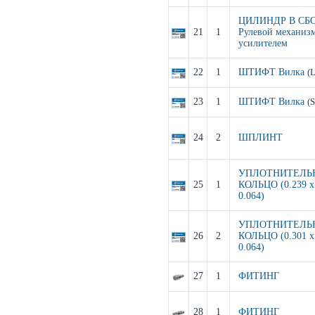
ЦИЛИНДР В СБ
21
1
Рулевой механизм
усилителем
22
1
ШТИФТ Вилка
(
23
1
ШТИФТ Вилка
(S
24
2
ШПЛИНТ
УПЛОТНИТЕЛЬ
25
1
КОЛЬЦО (0.239 x
0.064)
УПЛОТНИТЕЛЬ
26
2
КОЛЬЦО (0.301 x
0.064)
27
1
ФИТИНГ
28
1
ФИТИНГ