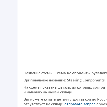
Название схемы:
Cхема Компоненты рулевог
Оригинальное название:
Steering Components
На схеме показаны детали, из которых состои
и наличию на нашем складе.
Вы можете купить детали с доставкой по Росс
отсутствует на складе,
отправьте запрос
с ука