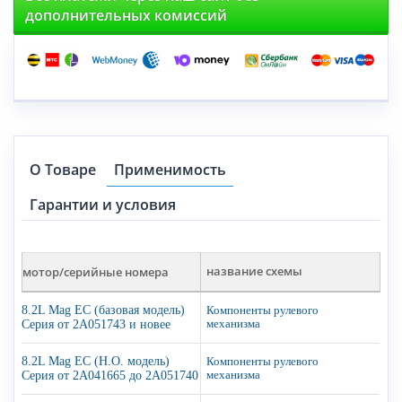
дополнительных комиссий
О Товаре
Применимость
Гарантии и условия
мотор/серийные номера
название схемы
8.2L Mag EC (базовая модель)
Компоненты рулевого
Серия от 2A051743 и новее
механизма
8.2L Mag EC (H.O. модель)
Компоненты рулевого
Серия от 2A041665 до 2A051740
механизма