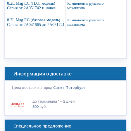
8.2L Mag EC (H.O. модель)
Компоненты рулевого
Серия от 2A051742 и новее
механизма
8.2L Mag EC (базовая модель)
Компоненты рулевого
Серия от 2A041665 до 2A051741
механизма
Информация о доставке
Цена доставки в город
Санкт-Петербург
до терминала
1—2 дней
300
руб.
Специальное предложение