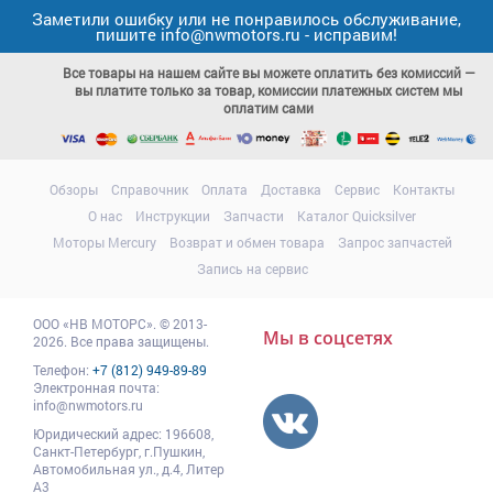
Заметили ошибку или не понравилось обслуживание,
пишите info@nwmotors.ru - исправим!
Все товары на нашем сайте вы можете оплатить без комиссий —
вы платите только за товар, комиссии платежных систем мы
оплатим сами
Обзоры
Справочник
Оплата
Доставка
Сервис
Контакты
О нас
Инструкции
Запчасти
Каталог Quicksilver
Моторы Mercury
Возврат и обмен товара
Запрос запчастей
Запись на сервис
ООО
«НВ МОТОРС»
.
© 2013-
Мы в соцсетях
2026. Все права защищены.
Телефон:
+7 (812) 949-89-89
Электронная почта:
info@nwmotors.ru
Юридический адрес:
196608
,
Санкт-Петербург,
г.Пушкин
,
Автомобильная ул., д.4, Литер
А3