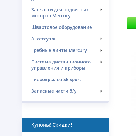
Запчасти для подвесных
моторов Mercury
Швартовое оборудование
Аксессуары
Гребные винты Mercury
Система дистанционного
управления и приборы
Гидрокрылья SE Sport
Запасные части б/у
Купоны! Скидки!