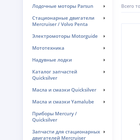
Лодочные моторы Parsun
Всего то
Стационарные двигатели
Mercruiser / Volvo Penta
Электромоторы Motorguide
Мототехника
Надувные лодки
Каталог запчастей
Quicksilver
Масла и смазки Quicksilver
Масла и смазки Yamalube
Приборы Mercury /
Quicksilver
Запчасти для стационарных
двигателей Mercruiser