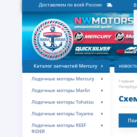
Доставляем по всей России
В
новост
Каталог запчастей Mercury
Лодочные моторы Mercury
Главная
Петербур
Лодочные моторы Marlin
Схе
Лодочные моторы Tohatsu
Лодочные моторы Toyama
Пои
Лодочные моторы REEF
RIDER