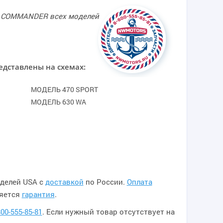
0 COMMANDER всех моделей
едставлены на схемах:
МОДЕЛЬ 470 SPORT
МОДЕЛЬ 630 WA
делей USA с
доставкой
по России.
Оплата
ляется
гарантия
.
800-555-85-81
. Если нужный товар отсутствует на