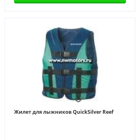
Жилет для лыжников QuickSilver Reef