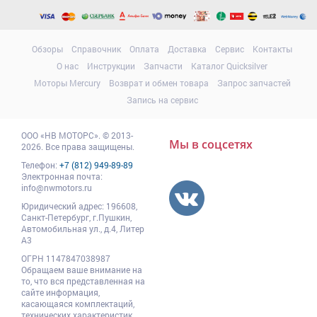
Обзоры
Справочник
Оплата
Доставка
Сервис
Контакты
О нас
Инструкции
Запчасти
Каталог Quicksilver
Моторы Mercury
Возврат и обмен товара
Запрос запчастей
Запись на сервис
ООО
«НВ МОТОРС»
.
© 2013-
Мы в соцсетях
2026. Все права защищены.
Телефон:
+7 (812) 949-89-89
Электронная почта:
info@nwmotors.ru
Юридический адрес:
196608
,
Санкт-Петербург,
г.Пушкин
,
Автомобильная ул., д.4, Литер
А3
ОГРН 1147847038987
Обращаем ваше внимание на
то, что вся представленная на
сайте информация,
касающаяся комплектаций,
технических характеристик,