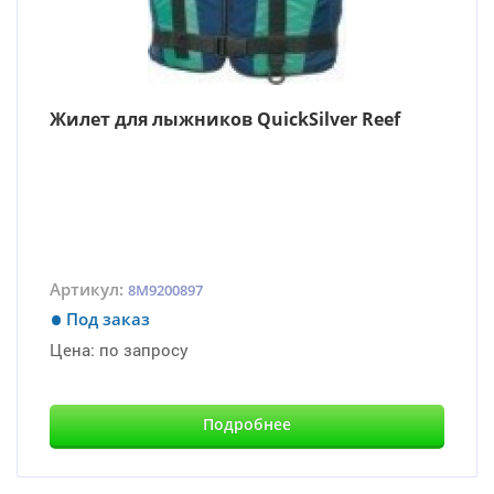
Жилет для лыжников QuickSilver Reef
Артикул:
8M9200897
Под заказ
Цена:
по запросу
Подробнее