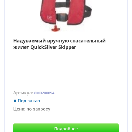
Надуваемый вручную спасательный
жилет QuickSilver Skipper
Артикул:
8M9200894
Под заказ
Цена:
по запросу
Подробнее