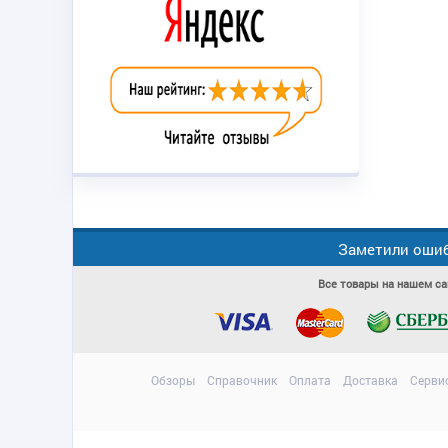
Заметили ошиб
Все товары на нашем са
Обзоры
Справочник
Оплата
Доставка
Серви