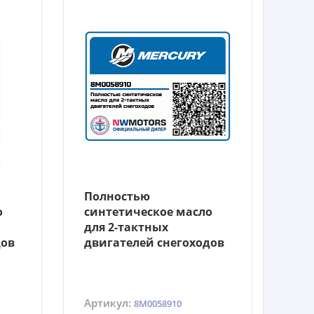
Полностью
о
синтетическое масло
для 2-тактных
дов
двигателей снегоходов
Артикул:
8M0058910