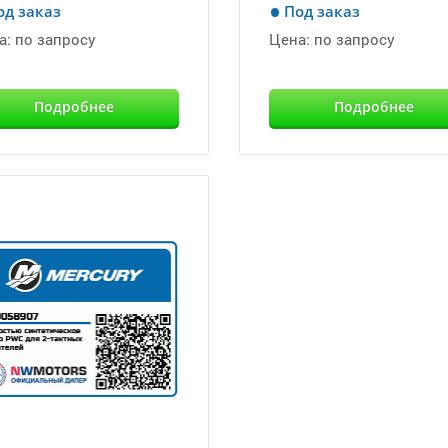
од заказ
Под заказ
а:
по запросу
Цена:
по запросу
Подробнее
Подробнее