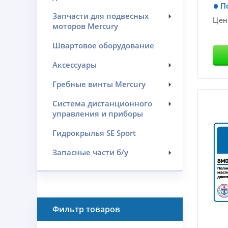
П
Запчасти для подвесных
Цен
моторов Mercury
Швартовое оборудование
Аксессуары
Гребные винты Mercury
Система дистанционного
управления и приборы
Гидрокрылья SE Sport
Запасные части б/у
Фильтр товаров