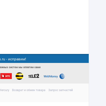
ru - исправим!
атежных систем мы оплатим сами
ercury
Возврат и обмен товара
Запрос запчастей