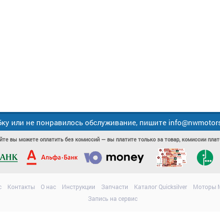
ку или не понравилось обслуживание, пишите info@nwmotors.
йте вы можете оплатить без комиссий — вы платите только за товар, комиссии пл
с
Контакты
О нас
Инструкции
Запчасти
Каталог Quicksilver
Моторы M
Запись на сервис