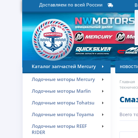
Доставляем по всей России
В
новост
Каталог запчастей Mercury
Лодочные моторы Mercury
Главная
техничес
Лодочные моторы Marlin
Смаз
Лодочные моторы Tohatsu
Лодочные моторы Toyama
Всего то
Лодочные моторы REEF
RIDER