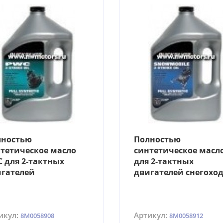
лностью
Полностью
тетическое масло
синтетическое масл
 для 2-тактных
для 2-тактных
гателей
двигателей снегохо
икул:
Артикул:
8M0058908
8M0058912