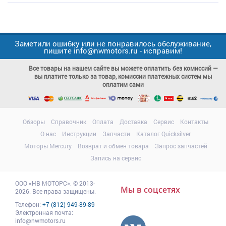
Заметили ошибку или не понравилось обслуживание,
пишите info@nwmotors.ru - исправим!
Все товары на нашем сайте вы можете оплатить без комиссий —
вы платите только за товар, комиссии платежных систем мы
оплатим сами
Обзоры
Справочник
Оплата
Доставка
Сервис
Контакты
О нас
Инструкции
Запчасти
Каталог Quicksilver
Моторы Mercury
Возврат и обмен товара
Запрос запчастей
Запись на сервис
ООО
«НВ МОТОРС»
.
© 2013-
Мы в соцсетях
2026. Все права защищены.
Телефон:
+7 (812) 949-89-89
Электронная почта:
info@nwmotors.ru