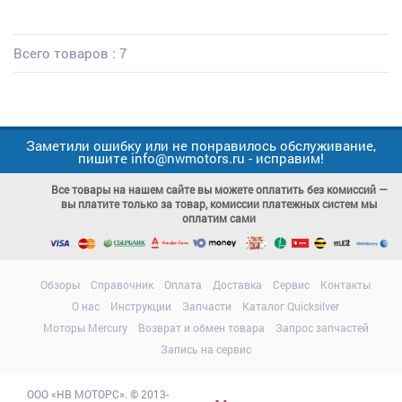
Всего товаров : 7
Заметили ошибку или не понравилось обслуживание,
пишите info@nwmotors.ru - исправим!
Все товары на нашем сайте вы можете оплатить без комиссий —
вы платите только за товар, комиссии платежных систем мы
оплатим сами
Обзоры
Справочник
Оплата
Доставка
Сервис
Контакты
О нас
Инструкции
Запчасти
Каталог Quicksilver
Моторы Mercury
Возврат и обмен товара
Запрос запчастей
Запись на сервис
ООО
«НВ МОТОРС»
.
© 2013-