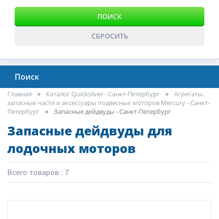
ПОИСК
СБРОСИТЬ
Поиск
Главная
Каталог Quicksilver - Санкт-Петербург
Агрегаты,
запасные части и аксессуары подвесных моторов Mercury - Санкт-
Петербург
Запасные дейдвуды - Санкт-Петербург
Запасные дейдвуды для
лодочных моторов
Всего товаров : 7