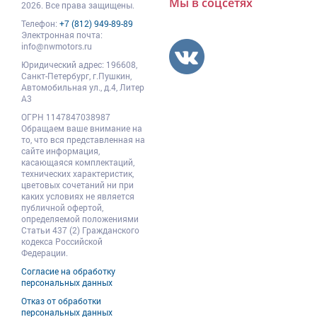
Мы в соцсетях
2026. Все права защищены.
Телефон:
+7 (812) 949-89-89
Электронная почта:
info@nwmotors.ru
Юридический адрес:
196608
,
Санкт-Петербург,
г.Пушкин
,
Автомобильная ул., д.4, Литер
А3
ОГРН 1147847038987
Обращаем ваше внимание на
то, что вся представленная на
сайте информация,
касающаяся комплектаций,
технических характеристик,
цветовых сочетаний ни при
каких условиях не является
публичной офертой,
определяемой положениями
Статьи 437 (2) Гражданского
кодекса Российской
Федерации.
Согласие на обработку
персональных данных
Отказ от обработки
персональных данных