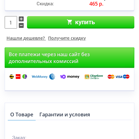
Скидка:
465 р.
купить
Нашли дешевле?
Получите скидку
Все платежи через наш сайт без
дополнительных комиссий
О Товаре
Гарантии и условия
Заказ: