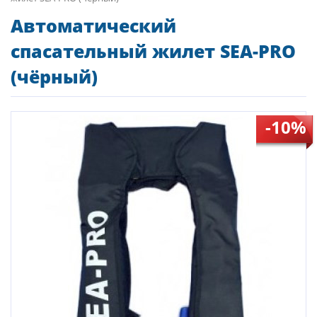
Автоматический
спасательный жилет SEA-PRO
(чёрный)
-10%