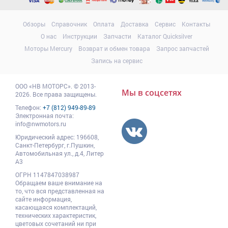
Обзоры
Справочник
Оплата
Доставка
Сервис
Контакты
О нас
Инструкции
Запчасти
Каталог Quicksilver
Моторы Mercury
Возврат и обмен товара
Запрос запчастей
Запись на сервис
ООО
«НВ МОТОРС»
.
© 2013-
Мы в соцсетях
2026. Все права защищены.
Телефон:
+7 (812) 949-89-89
Электронная почта:
info@nwmotors.ru
Юридический адрес:
196608
,
Санкт-Петербург,
г.Пушкин
,
Автомобильная ул., д.4, Литер
А3
ОГРН 1147847038987
Обращаем ваше внимание на
то, что вся представленная на
сайте информация,
касающаяся комплектаций,
технических характеристик,
цветовых сочетаний ни при