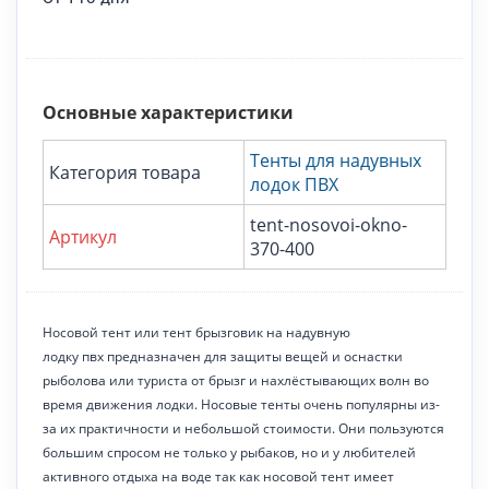
Основные характеристики
Тенты для надувных
Категория товара
лодок ПВХ
tent-nosovoi-okno-
Артикул
370-400
Носовой тент или тент брызговик на надувную
лодку пвх предназначен для защиты вещей и оснастки
рыболова или туриста от брызг и нахлёстывающих волн во
время движения лодки. Носовые тенты очень популярны из-
за их практичности и небольшой стоимости. Они пользуются
большим спросом не только у рыбаков, но и у любителей
активного отдыха на воде так как носовой тент имеет