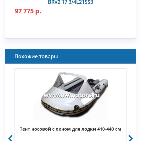
BRV2 17 3/4L21SS3
97 775 р.
Похожие товары
м
Тент носовой с окном для лодки 410-440 см