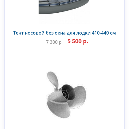
Тент носовой без окна для лодки 410-440 см
5 500 р.
7 300 р