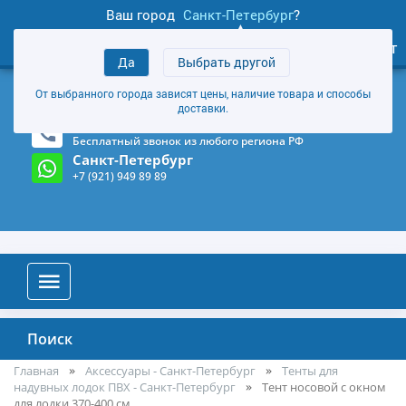
Ваш город
Санкт-Петербург
?
1
0
Личный кабинет
Да
Выбрать другой
товаров
+7 (921) 949 89 89
От выбранного города зависят цены, наличие товара и способы
Магазин и склад в Санкт-Петербурге
(Карта)
доставки.
8-800-555-85-81
Бесплатный звонок из любого региона РФ
Санкт-Петербург
+7 (921) 949 89 89
Поиск
Главная
Аксессуары - Санкт-Петербург
Тенты для
надувных лодок ПВХ - Санкт-Петербург
Тент носовой с окном
для лодки 370-400 см