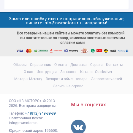
Заметили ошибку или не понравилось обслуживание,
пишите info@nwmotors.ru - исправим!
Все товары на нашем сайте вы можете оплатить без комиссий —
вы платите только за товар, комиссии платежных систем мы
оплатим сами
Обзоры
Справочник
Оплата
Доставка
Сервис
Контакты
О нас
Инструкции
Запчасти
Каталог Quicksilver
Моторы Mercury
Возврат и обмен товара
Запрос запчастей
Запись на сервис
ООО
«НВ МОТОРС»
.
© 2013-
Мы в соцсетях
2026. Все права защищены.
Телефон:
+7 (812) 949-89-89
Электронная почта:
info@nwmotors.ru
Юридический адрес:
196608
,