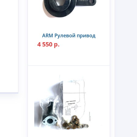
ARM Рулевой привод
4 550 р.