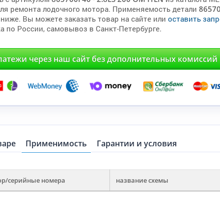
для ремонта лодочного мотора. Применяемость детали
8657
 ниже. Вы можете заказать товар на сайте или
оставить запр
а по России, самовывоз в Санкт-Петербурге.
латежи через наш сайт без дополнительных комиссий
варе
Применимость
Гарантии и условия
ор/серийные номера
название схемы