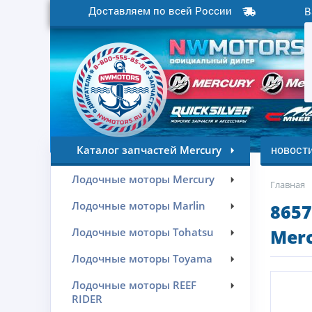
Доставляем по всей России
В
новост
Каталог запчастей Mercury
Лодочные моторы Mercury
Главная
Лодочные моторы Marlin
8657
Лодочные моторы Tohatsu
Merc
Лодочные моторы Toyama
Лодочные моторы REEF
RIDER