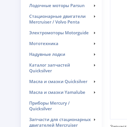
Лодочные моторы Parsun
Стационарные двигатели
Mercruiser / Volvo Penta
Электромоторы Motorguide
Мототехника
Надувные лодки
Каталог запчастей
Quicksilver
Масла и смазки Quicksilver
Масла и смазки Yamalube
Приборы Mercury /
Quicksilver
Запчасти для стационарных
двигателей Mercruiser
Запчаст