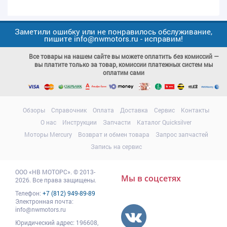
Заметили ошибку или не понравилось обслуживание,
пишите info@nwmotors.ru - исправим!
Все товары на нашем сайте вы можете оплатить без комиссий —
вы платите только за товар, комиссии платежных систем мы
оплатим сами
Обзоры
Справочник
Оплата
Доставка
Сервис
Контакты
О нас
Инструкции
Запчасти
Каталог Quicksilver
Моторы Mercury
Возврат и обмен товара
Запрос запчастей
Запись на сервис
ООО
«НВ МОТОРС»
.
© 2013-
Мы в соцсетях
2026. Все права защищены.
Телефон:
+7 (812) 949-89-89
Электронная почта:
info@nwmotors.ru
Юридический адрес:
196608
,