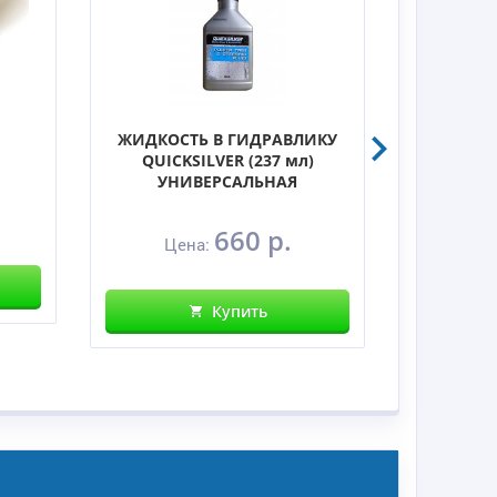
ЖИДКОСТЬ В ГИДРАВЛИКУ
Комплек
QUICKSILVER (237 мл)
дви
УНИВЕРСАЛЬНАЯ
Цена
660 р.
Цена:
Купить