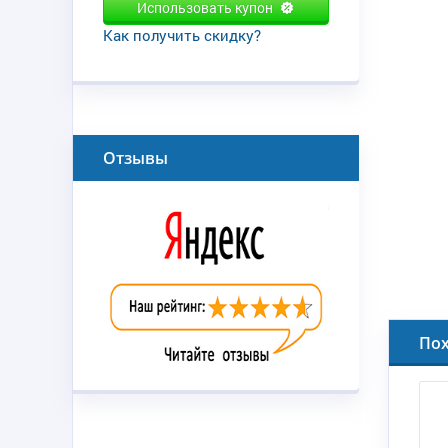
Использовать купон
Как получить скидку?
Отзывы
По