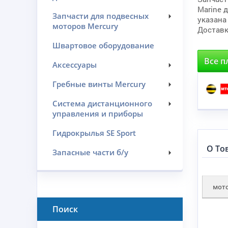
Marine 
Запчасти для подвесных
указана
моторов Mercury
Доставк
Швартовое оборудование
Все п
Аксессуары
Гребные винты Mercury
Система дистанционного
управления и приборы
Гидрокрылья SE Sport
О То
Запасные части б/у
мот
Поиск