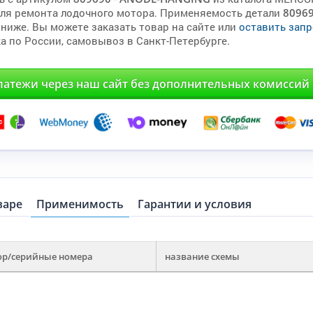
для ремонта лодочного мотора. Применяемость детали
8096
 ниже. Вы можете заказать товар на сайте или
оставить запр
а по России, самовывоз в Санкт-Петербурге.
латежи через наш сайт без дополнительных комиссий
варе
Применимость
Гарантии и условия
ор/серийные номера
название схемы