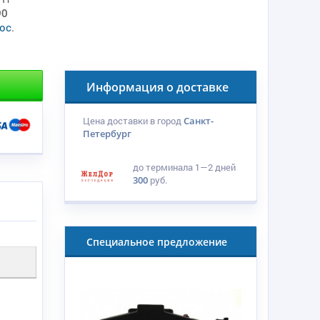
90
ос
.
Информация о доставке
Цена доставки в город
Санкт-
Петербург
до терминала
1—2 дней
300
руб.
Специальное предложение