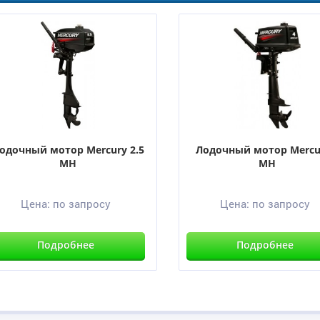
одочный мотор Mercury 2.5
Лодочный мотор Mercu
MH
MH
Цена:
по запросу
Цена:
по запросу
Подробнее
Подробнее