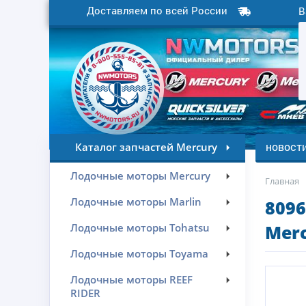
Доставляем по всей России
В
новост
Каталог запчастей Mercury
Лодочные моторы Mercury
Главная
Лодочные моторы Marlin
809
Лодочные моторы Tohatsu
Merc
Лодочные моторы Toyama
Лодочные моторы REEF
RIDER