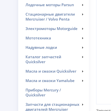
Лодочные моторы Parsun
Стационарные двигатели
Mercruiser / Volvo Penta
Электромоторы Motorguide
Мототехника
Надувные лодки
Каталог запчастей
Quicksilver
Масла и смазки Quicksilver
Масла и смазки Yamalube
Приборы Mercury /
Quicksilver
Запчасти для стационарных
двигателей Mercruiser
Запчаст