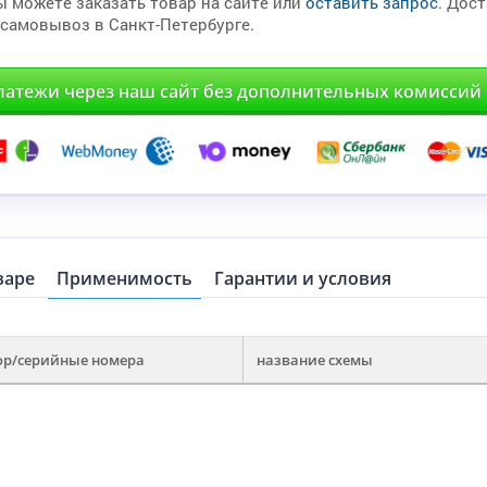
ы можете заказать товар на сайте или
оставить запрос
. Дос
 самовывоз в Санкт-Петербурге.
латежи через наш сайт без дополнительных комиссий
варе
Применимость
Гарантии и условия
ор/серийные номера
название схемы