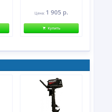
1 905 р.
Цена:
Це
Купить