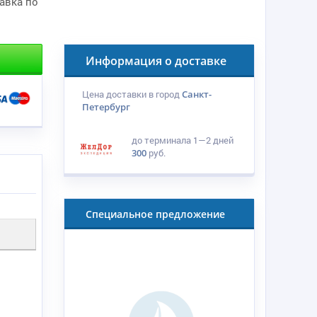
тавка по
Информация о доставке
Цена доставки в город
Санкт-
Петербург
до терминала
1—2 дней
300
руб.
Специальное предложение