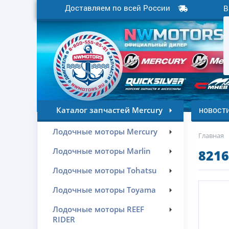
Доставляем по всей России
В
новост
Каталог запчастей Mercury
Лодочные моторы Mercury
Главная
Лодочные моторы Marlin
8216
Лодочные моторы Tohatsu
Лодочные моторы Toyama
Лодочные моторы REEF
RIDER