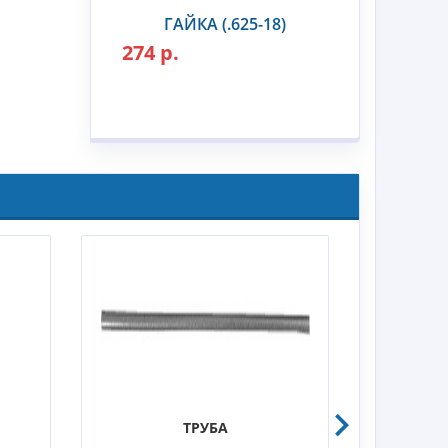
ГАЙКА (.625-18)
274 р.
ТРУБА
ВИНТ (