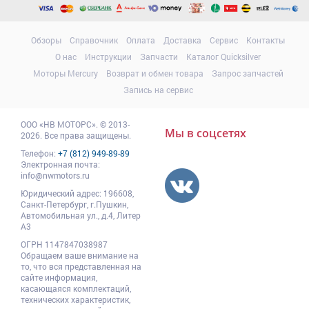
Обзоры
Справочник
Оплата
Доставка
Сервис
Контакты
О нас
Инструкции
Запчасти
Каталог Quicksilver
Моторы Mercury
Возврат и обмен товара
Запрос запчастей
Запись на сервис
ООО
«НВ МОТОРС»
.
© 2013-
Мы в соцсетях
2026. Все права защищены.
Телефон:
+7 (812) 949-89-89
Электронная почта:
info@nwmotors.ru
Юридический адрес:
196608
,
Санкт-Петербург,
г.Пушкин
,
Автомобильная ул., д.4, Литер
А3
ОГРН 1147847038987
Обращаем ваше внимание на
то, что вся представленная на
сайте информация,
касающаяся комплектаций,
технических характеристик,