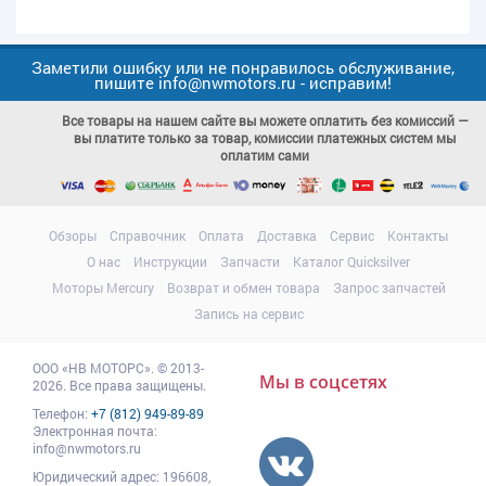
Заметили ошибку или не понравилось обслуживание,
пишите info@nwmotors.ru - исправим!
Все товары на нашем сайте вы можете оплатить без комиссий —
вы платите только за товар, комиссии платежных систем мы
оплатим сами
Обзоры
Справочник
Оплата
Доставка
Сервис
Контакты
О нас
Инструкции
Запчасти
Каталог Quicksilver
Моторы Mercury
Возврат и обмен товара
Запрос запчастей
Запись на сервис
ООО
«НВ МОТОРС»
.
© 2013-
Мы в соцсетях
2026. Все права защищены.
Телефон:
+7 (812) 949-89-89
Электронная почта:
info@nwmotors.ru
Юридический адрес:
196608
,