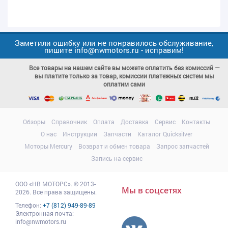
Заметили ошибку или не понравилось обслуживание,
пишите info@nwmotors.ru - исправим!
Все товары на нашем сайте вы можете оплатить без комиссий —
вы платите только за товар, комиссии платежных систем мы
оплатим сами
Обзоры
Справочник
Оплата
Доставка
Сервис
Контакты
О нас
Инструкции
Запчасти
Каталог Quicksilver
Моторы Mercury
Возврат и обмен товара
Запрос запчастей
Запись на сервис
ООО
«НВ МОТОРС»
.
© 2013-
Мы в соцсетях
2026. Все права защищены.
Телефон:
+7 (812) 949-89-89
Электронная почта:
info@nwmotors.ru