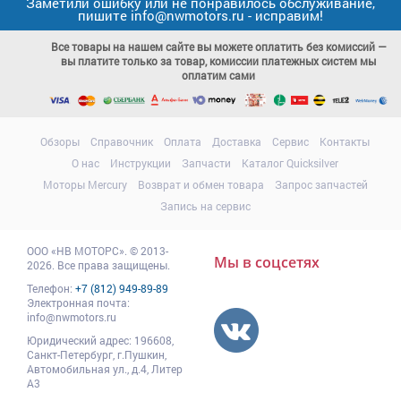
Заметили ошибку или не понравилось обслуживание,
пишите info@nwmotors.ru - исправим!
Все товары на нашем сайте вы можете оплатить без комиссий —
вы платите только за товар, комиссии платежных систем мы
оплатим сами
Обзоры
Справочник
Оплата
Доставка
Сервис
Контакты
О нас
Инструкции
Запчасти
Каталог Quicksilver
Моторы Mercury
Возврат и обмен товара
Запрос запчастей
Запись на сервис
ООО
«НВ МОТОРС»
.
© 2013-
Мы в соцсетях
2026. Все права защищены.
Телефон:
+7 (812) 949-89-89
Электронная почта:
info@nwmotors.ru
Юридический адрес:
196608
,
Санкт-Петербург,
г.Пушкин
,
Автомобильная ул., д.4, Литер
А3