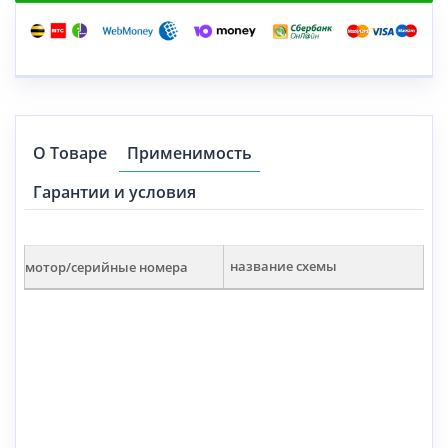
О Товаре
Применимость
Гарантии и условия
мотор/серийные номера
название схемы