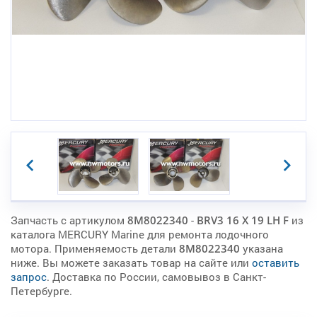
Запчасть с артикулом
8M8022340
-
BRV3 16 X 19 LH F
из
каталога MERCURY Marine для ремонта лодочного
мотора. Применяемость детали
8M8022340
указана
ниже. Вы можете заказать товар на сайте или
оставить
запрос
. Доставка по России, самовывоз в Санкт-
Петербурге.