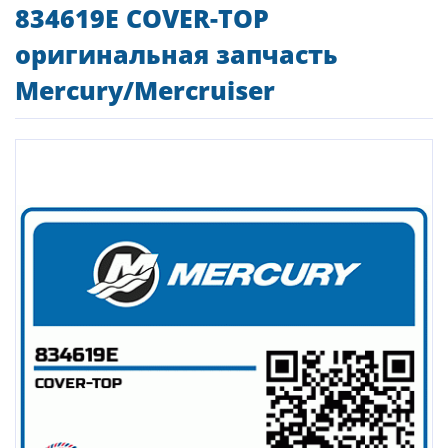
834619E COVER-TOP
оригинальная запчасть
Mercury/Mercruiser