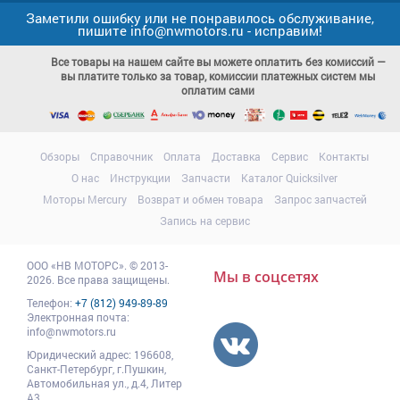
Заметили ошибку или не понравилось обслуживание,
пишите info@nwmotors.ru - исправим!
Все товары на нашем сайте вы можете оплатить без комиссий —
вы платите только за товар, комиссии платежных систем мы
оплатим сами
Обзоры
Справочник
Оплата
Доставка
Сервис
Контакты
О нас
Инструкции
Запчасти
Каталог Quicksilver
Моторы Mercury
Возврат и обмен товара
Запрос запчастей
Запись на сервис
ООО
«НВ МОТОРС»
.
© 2013-
Мы в соцсетях
2026. Все права защищены.
Телефон:
+7 (812) 949-89-89
Электронная почта:
info@nwmotors.ru
Юридический адрес:
196608
,
Санкт-Петербург,
г.Пушкин
,
Автомобильная ул., д.4, Литер
А3