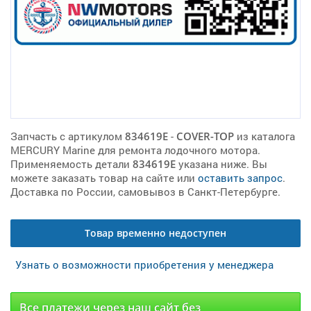
Запчасть с артикулом
834619E
-
COVER-TOP
из каталога
MERCURY Marine для ремонта лодочного мотора.
Применяемость детали
834619E
указана ниже. Вы
можете заказать товар на сайте или
оставить запрос
.
Доставка по России, самовывоз в Санкт-Петербурге.
Товар временно недоступен
Узнать о возможности приобретения у менеджера
Все платежи через наш сайт без