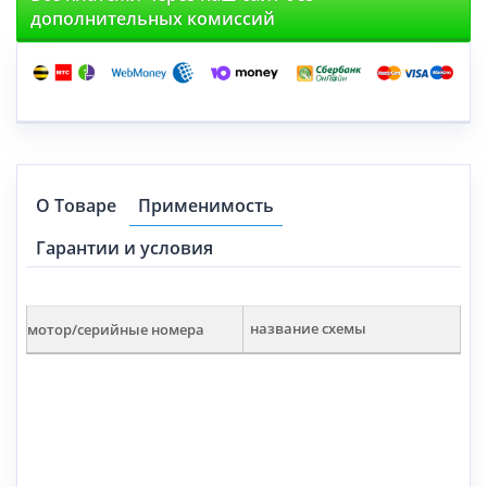
дополнительных комиссий
О Товаре
Применимость
Гарантии и условия
мотор/серийные номера
название схемы