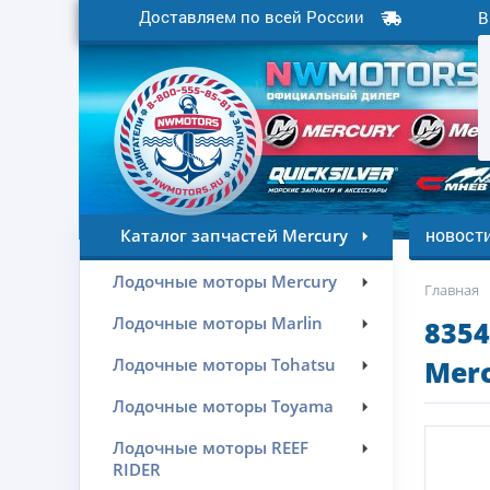
Доставляем по всей России
В
новост
Каталог запчастей Mercury
Лодочные моторы Mercury
Главная
Лодочные моторы Marlin
8354
Лодочные моторы Tohatsu
Merc
Лодочные моторы Toyama
Лодочные моторы REEF
RIDER