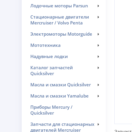
Лодочные моторы Parsun
Стационарные двигатели
Mercruiser / Volvo Penta
Электромоторы Motorguide
Мототехника
Надувные лодки
Каталог запчастей
Quicksilver
Масла и смазки Quicksilver
Масла и смазки Yamalube
Приборы Mercury /
Quicksilver
Запчасти для стационарных
двигателей Mercruiser
Запчаст