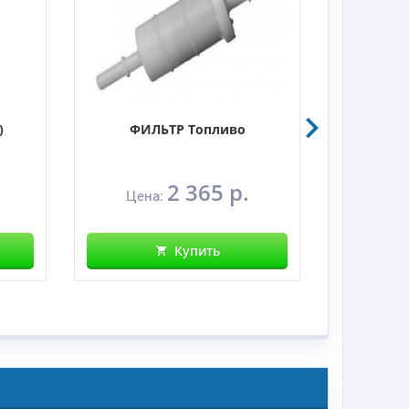
)
ФИЛЬТР Топливо
ВИНТ,
2 365 р.
Цена:
Це
Купить