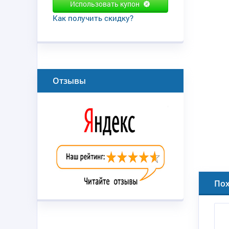
Использовать купон
Как получить скидку?
Отзывы
По