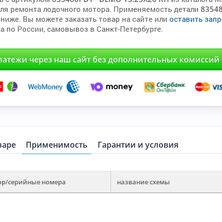
для ремонта лодочного мотора. Применяемость детали
8354
 ниже. Вы можете заказать товар на сайте или
оставить запр
а по России, самовывоз в Санкт-Петербурге.
латежи через наш сайт без дополнительных комиссий
варе
Применимость
Гарантии и условия
ор/серийные номера
название схемы