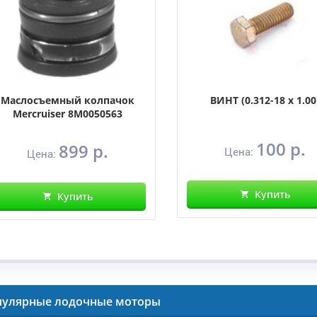
Маслосъемный колпачок
ВИНТ (0.312-18 x 1.00
Mercruiser 8M0050563
100 р.
899 р.
Цена:
Цена:
Купить
Купить
пулярные лодочные моторы