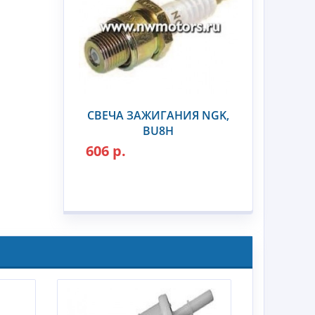
СВЕЧА ЗАЖИГАНИЯ NGK,
BU8H
606 р.