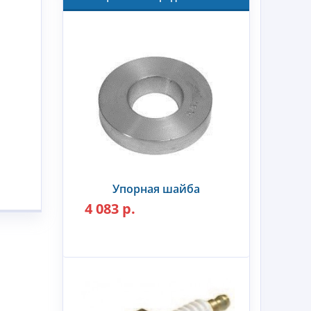
Упорная шайба
4 083 р.