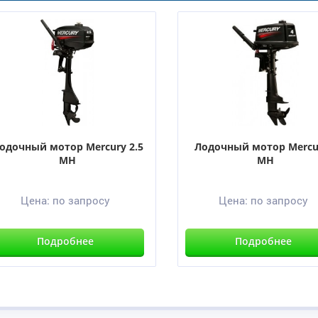
одочный мотор Mercury 2.5
Лодочный мотор Mercu
MH
MH
Цена:
по запросу
Цена:
по запросу
Подробнее
Подробнее