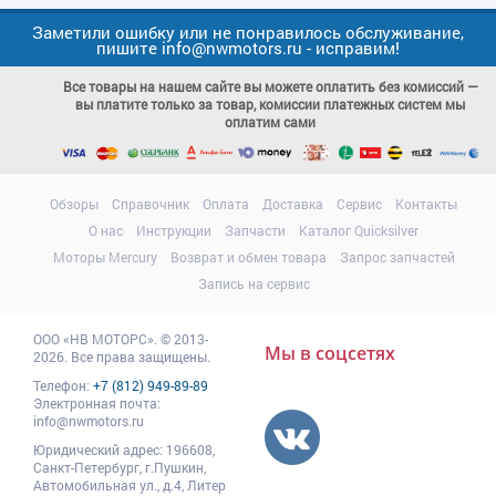
Заметили ошибку или не понравилось обслуживание,
пишите info@nwmotors.ru - исправим!
Все товары на нашем сайте вы можете оплатить без комиссий —
вы платите только за товар, комиссии платежных систем мы
оплатим сами
Обзоры
Справочник
Оплата
Доставка
Сервис
Контакты
О нас
Инструкции
Запчасти
Каталог Quicksilver
Моторы Mercury
Возврат и обмен товара
Запрос запчастей
Запись на сервис
ООО
«НВ МОТОРС»
.
© 2013-
Мы в соцсетях
2026. Все права защищены.
Телефон:
+7 (812) 949-89-89
Электронная почта:
info@nwmotors.ru
Юридический адрес:
196608
,
Санкт-Петербург,
г.Пушкин
,
Автомобильная ул., д.4, Литер