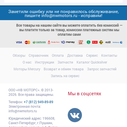
Заметили ошибку или не понравилось обслуживание,
пишите info@nwmotors.ru - исправим!
Все товары на нашем сайте вы можете оплатить без комиссий —
вы платите только за товар, комиссии платежных систем мы
оплатим сами
Обзоры
Справочник
Оплата
Доставка
Сервис
Контакты
О нас
Инструкции
Запчасти
Каталог Quicksilver
Моторы Mercury
Возврат и обмен товара
Запрос запчастей
Запись на сервис
ООО
«НВ МОТОРС»
.
© 2013-
Мы в соцсетях
2026. Все права защищены.
Телефон:
+7 (812) 949-89-89
Электронная почта:
info@nwmotors.ru
Юридический адрес:
196608
,
Санкт-Петербург,
г.Пушкин
,