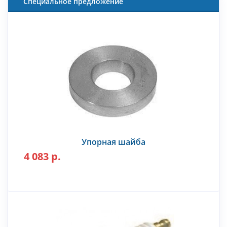
Специальное предложение
Упорная шайба
4 083 р.