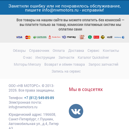
Заметили ошибку или не понравилось обслуживание,
пишите info@nwmotors.ru - исправим!
Все товары на нашем сайте вы можете оплатить без комиссий —
вы платите только за товар, комиссии платежных систем мы
оплатим сами
Обзоры
Справочник
Оплата
Доставка
Сервис
Контакты
О нас
Инструкции
Запчасти
Каталог Quicksilver
Моторы Mercury
Возврат и обмен товара
Запрос запчастей
Запись на сервис
ООО
«НВ МОТОРС»
.
© 2013-
Мы в соцсетях
2026. Все права защищены.
Телефон:
+7 (812) 949-89-89
Электронная почта:
info@nwmotors.ru
Юридический адрес:
196608
,
Санкт-Петербург,
г.Пушкин
,
Автомобильная ул., д.4, Литер
А3