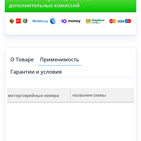
дополнительных комиссий
О Товаре
Применимость
Гарантии и условия
мотор/серийные номера
название схемы