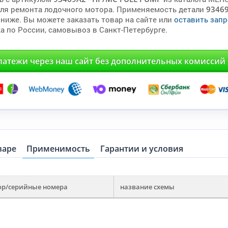
для ремонта лодочного мотора. Применяемость детали
9346
 ниже. Вы можете заказать товар на сайте или
оставить запр
а по России, самовывоз в Санкт-Петербурге.
латежи через наш сайт без дополнительных комиссий
варе
Применимость
Гарантии и условия
ор/серийные номера
название схемы