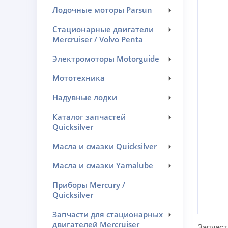
Лодочные моторы Parsun
Стационарные двигатели
Mercruiser / Volvo Penta
Электромоторы Motorguide
Мототехника
Надувные лодки
Каталог запчастей
Quicksilver
Масла и смазки Quicksilver
Масла и смазки Yamalube
Приборы Mercury /
Quicksilver
Запчасти для стационарных
двигателей Mercruiser
Запчаст