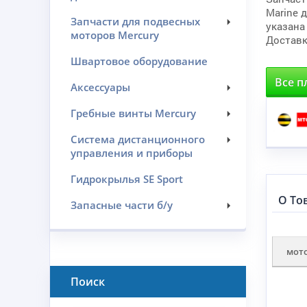
Marine 
Запчасти для подвесных
указана
моторов Mercury
Доставк
Швартовое оборудование
Все п
Аксессуары
Гребные винты Mercury
Система дистанционного
управления и приборы
Гидрокрылья SE Sport
О То
Запасные части б/у
мот
Поиск