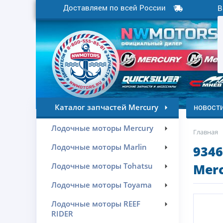
Доставляем по всей России
В
новост
Каталог запчастей Mercury
Лодочные моторы Mercury
Главная
Лодочные моторы Marlin
934
Лодочные моторы Tohatsu
Merc
Лодочные моторы Toyama
Лодочные моторы REEF
RIDER