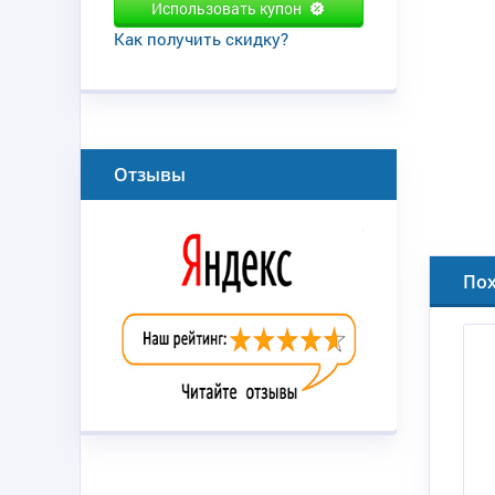
Использовать купон
Как получить скидку?
Отзывы
По