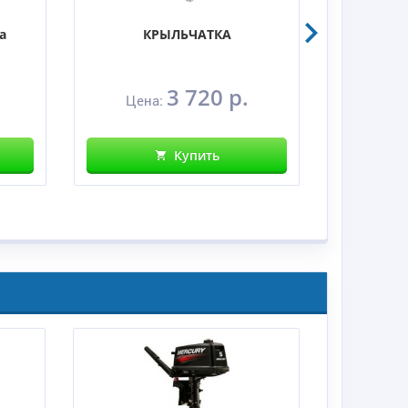
а
КРЫЛЬЧАТКА
Све
3 720 р.
Цена:
Це
Купить