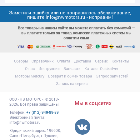
Заметили ошибку или не понравилось обслуживание,
пишите info@nwmotors.ru - исправим!
Все товары на нашем сайте вы можете оплатить без комиссий —
вы платите только за товар, комиссии платежных систем мы
оплатим сами
Обзоры
Справочник
Оплата
Доставка
Сервис
Контакты
О нас
Инструкции
Запчасти
Каталог Quicksilver
Моторы Mercury
Возврат и обмен товара
Запрос запчастей
Запись на сервис
ООО
«НВ МОТОРС»
.
© 2013-
Мы в соцсетях
2026. Все права защищены.
Телефон:
+7 (812) 949-89-89
Электронная почта:
info@nwmotors.ru
Юридический адрес:
196608
,
Санкт-Петербург,
г.Пушкин
,