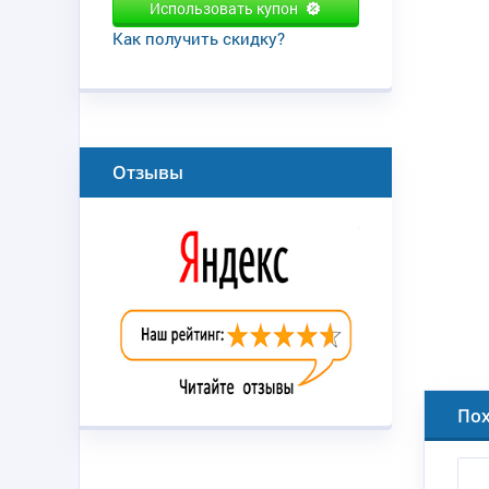
Использовать купон
Как получить скидку?
Отзывы
По