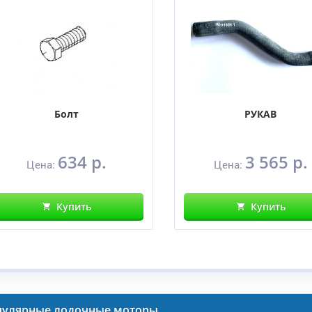
Болт
РУКАВ
634 р.
3 565 р.
Цена:
Цена:
Купить
Купить
пулярные лодочные моторы