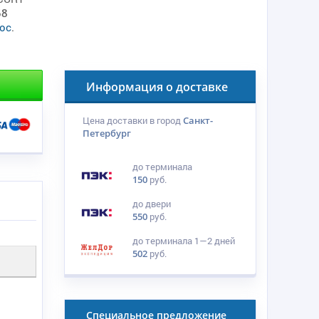
58
ос
.
Информация о доставке
Цена доставки в город
Санкт-
Петербург
до терминала
150
руб.
до двери
550
руб.
до терминала
1—2 дней
502
руб.
Специальное предложение