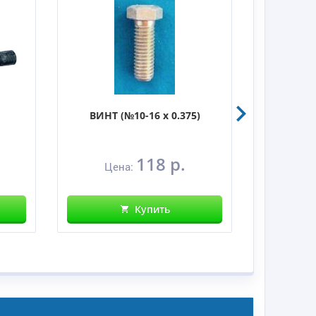
ВИНТ (№10-16 x 0.375)
Стопро
118 р.
Цена:
Це
Купить