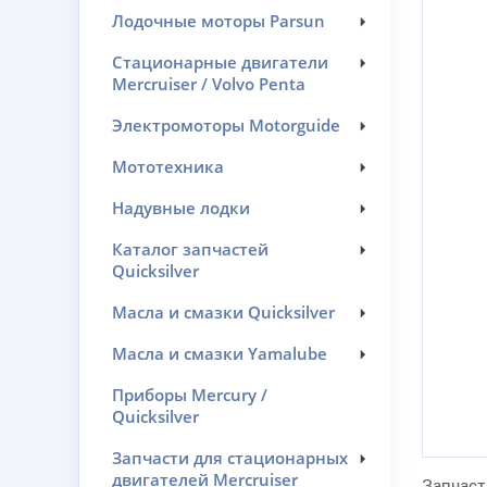
Лодочные моторы Parsun
Стационарные двигатели
Mercruiser / Volvo Penta
Электромоторы Motorguide
Мототехника
Надувные лодки
Каталог запчастей
Quicksilver
Масла и смазки Quicksilver
Масла и смазки Yamalube
Приборы Mercury /
Quicksilver
Запчасти для стационарных
двигателей Mercruiser
Запчаст