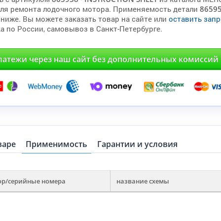
для ремонта лодочного мотора. Применяемость детали
8659
 ниже. Вы можете заказать товар на сайте или
оставить запр
а по России, самовывоз в Санкт-Петербурге.
латежи через наш сайт без дополнительных комиссий
варе
Применимость
Гарантии и условия
ор/серийные номера
название схемы