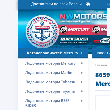
Доставляем по всей России
В
новост
Каталог запчастей Mercury
Лодочные моторы Mercury
Главная
Лодочные моторы Marlin
8659
Лодочные моторы Tohatsu
Merc
Лодочные моторы Toyama
Лодочные моторы REEF
RIDER