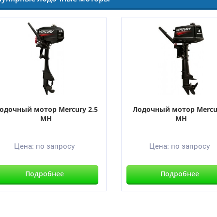
одочный мотор Mercury 2.5
Лодочный мотор Mercu
MH
MH
Цена:
по запросу
Цена:
по запросу
Подробнее
Подробнее