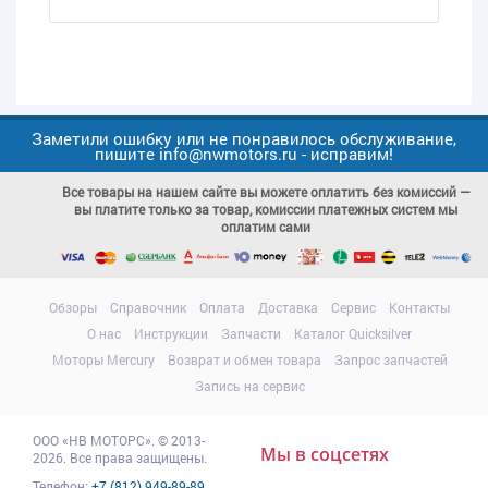
Заметили ошибку или не понравилось обслуживание,
пишите info@nwmotors.ru - исправим!
Все товары на нашем сайте вы можете оплатить без комиссий —
вы платите только за товар, комиссии платежных систем мы
оплатим сами
Обзоры
Справочник
Оплата
Доставка
Сервис
Контакты
О нас
Инструкции
Запчасти
Каталог Quicksilver
Моторы Mercury
Возврат и обмен товара
Запрос запчастей
Запись на сервис
ООО
«НВ МОТОРС»
.
© 2013-
Мы в соцсетях
2026. Все права защищены.
Телефон:
+7 (812) 949-89-89