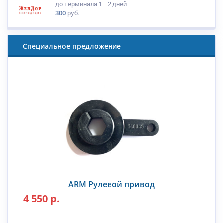
до терминала
1—2 дней
300
руб.
Специальное предложение
ARM Рулевой привод
4 550 р.