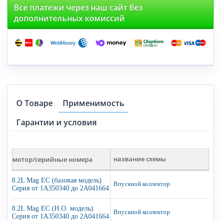
Все платежи через наш сайт без
дополнительных комиссий
О Товаре
Применимость
Гарантии и условия
мотор/серийные номера
название схемы
8.2L Mag EC (базовая модель)
Впускной коллектор
Серия от 1A350340 до 2A041664
8.2L Mag EC (H.O. модель)
Впускной коллектор
Серия от 1A350340 до 2A041664